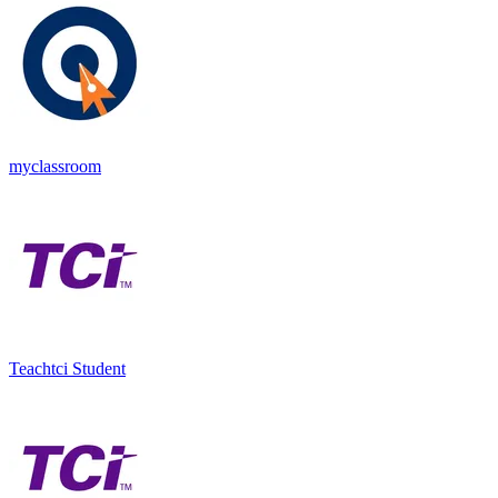
myclassroom
Teachtci Student