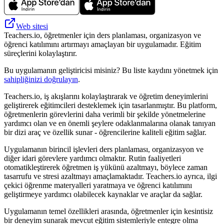
Web sitesi
Teachers.io, öğretmenler için ders planlaması, organizasyon ve
öğrenci katılımını artırmayı amaçlayan bir uygulamadır. Eğitim
süreçlerini kolaylaştırır.
Bu uygulamanın geliştiricisi misiniz? Bu liste kaydını yönetmek için
sahipliğinizi doğrulayın
.
Teachers.io, iş akışlarını kolaylaştırarak ve öğretim deneyimlerini
geliştirerek eğitimcileri desteklemek için tasarlanmıştır. Bu platform,
öğretmenlerin görevlerini daha verimli bir şekilde yönetmelerine
yardımcı olan ve en önemli şeylere odaklanmalarına olanak tanıyan
bir dizi araç ve özellik sunar - öğrencilerine kaliteli eğitim sağlar.
Uygulamanın birincil işlevleri ders planlaması, organizasyon ve
diğer idari görevlere yardımcı olmaktır. Rutin faaliyetleri
otomatikleştirerek öğretmen iş yükünü azaltmayı, böylece zaman
tasarrufu ve stresi azaltmayı amaçlamaktadır. Teachers.io ayrıca, ilgi
çekici öğrenme materyalleri yaratmaya ve öğrenci katılımını
geliştirmeye yardımcı olabilecek kaynaklar ve araçlar da sağlar.
Uygulamanın temel özellikleri arasında, öğretmenler için kesintisiz
bir deneyim sunarak mevcut eğitim sistemleriyle entegre olma