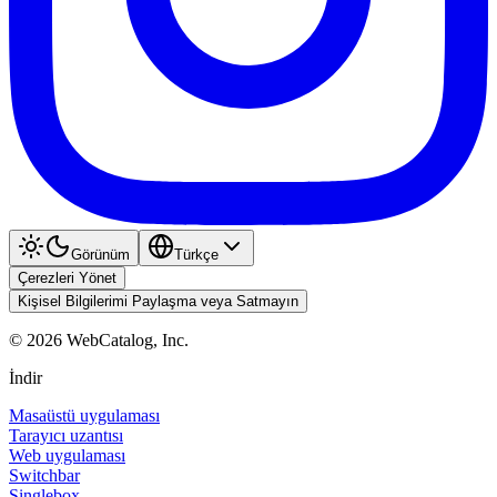
Görünüm
Türkçe
Çerezleri Yönet
Kişisel Bilgilerimi Paylaşma veya Satmayın
©
2026
WebCatalog, Inc.
İndir
Masaüstü uygulaması
Tarayıcı uzantısı
Web uygulaması
Switchbar
Singlebox