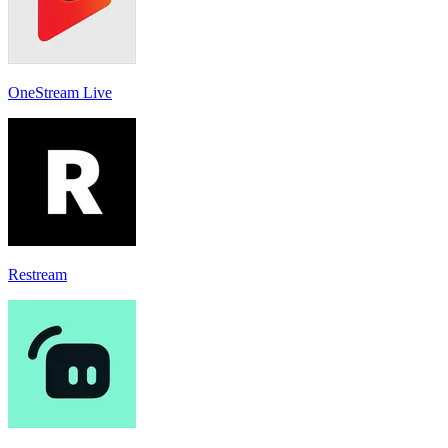
OneStream Live
Restream