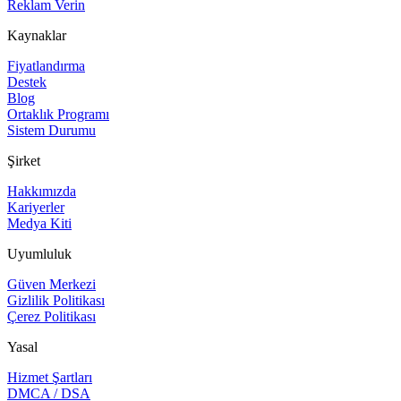
Reklam Verin
Kaynaklar
Fiyatlandırma
Destek
Blog
Ortaklık Programı
Sistem Durumu
Şirket
Hakkımızda
Kariyerler
Medya Kiti
Uyumluluk
Güven Merkezi
Gizlilik Politikası
Çerez Politikası
Yasal
Hizmet Şartları
DMCA / DSA