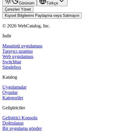
Görünüm
Türkçe
Çerezleri Yönet
Kişisel Bilgilerimi Paylaşma veya Satmayın
©
2026
WebCatalog, Inc.
İndir
Masaüstü uygulaması
Tarayıcı uzantısı
Web uygulaması
Switchbar
Singlebox
Katalog
Uygulamalar
Oyunlar
Kategoriler
Geliştiriciler
Geliştirici Konsolu
Doğrulanın
Bir uygulama gönder