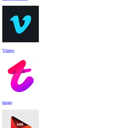
Vimeo
tango