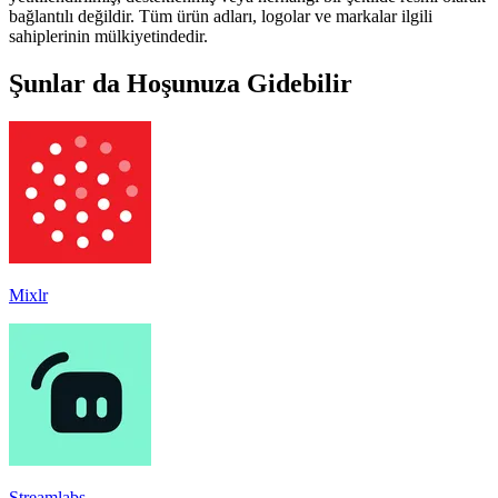
bağlantılı değildir. Tüm ürün adları, logolar ve markalar ilgili
sahiplerinin mülkiyetindedir.
Şunlar da Hoşunuza Gidebilir
Mixlr
Streamlabs