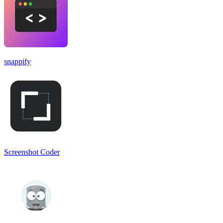
snappify
Screenshot Coder