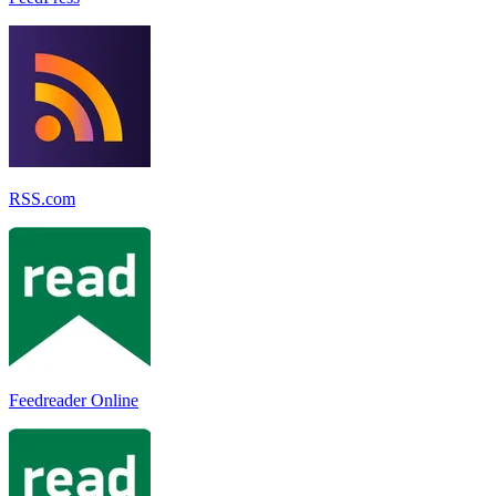
RSS.com
Feedreader Online