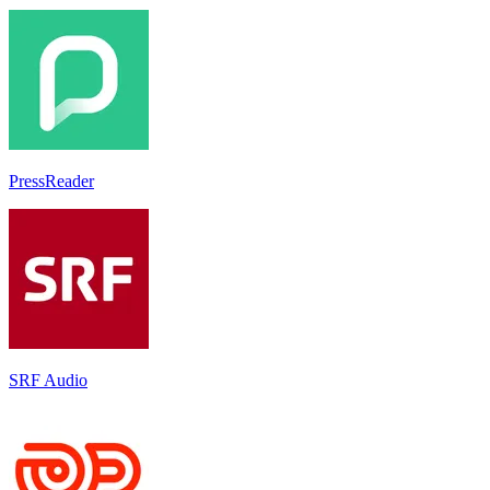
PressReader
SRF Audio