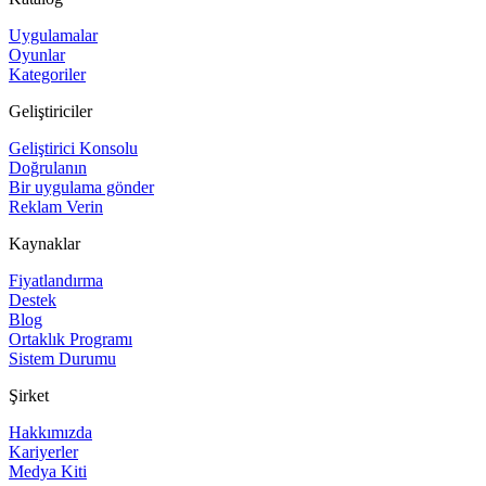
Uygulamalar
Oyunlar
Kategoriler
Geliştiriciler
Geliştirici Konsolu
Doğrulanın
Bir uygulama gönder
Reklam Verin
Kaynaklar
Fiyatlandırma
Destek
Blog
Ortaklık Programı
Sistem Durumu
Şirket
Hakkımızda
Kariyerler
Medya Kiti