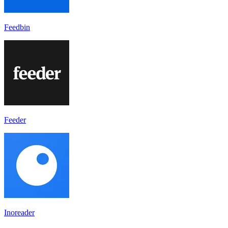
Feedbin
Feeder
Inoreader