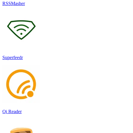
RSSMasher
Superfeedr
Qi Reader