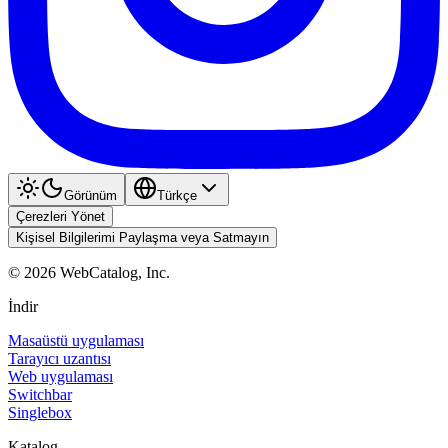
Görünüm
Türkçe
Çerezleri Yönet
Kişisel Bilgilerimi Paylaşma veya Satmayın
©
2026
WebCatalog, Inc.
İndir
Masaüstü uygulaması
Tarayıcı uzantısı
Web uygulaması
Switchbar
Singlebox
Katalog