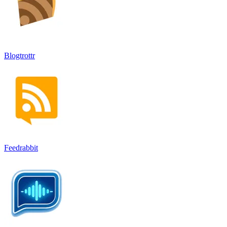
Blogtrottr
Feedrabbit