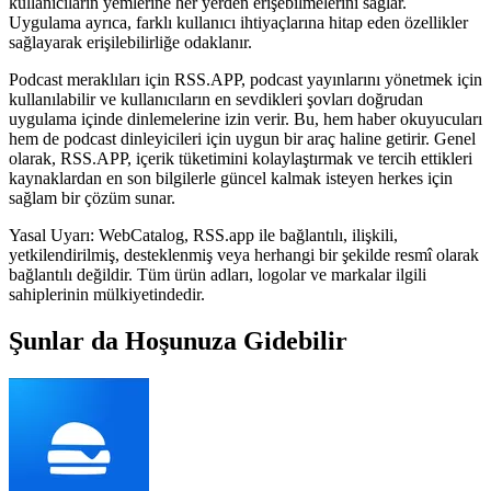
kullanıcıların yemlerine her yerden erişebilmelerini sağlar.
Uygulama ayrıca, farklı kullanıcı ihtiyaçlarına hitap eden özellikler
sağlayarak erişilebilirliğe odaklanır.
Podcast meraklıları için RSS.APP, podcast yayınlarını yönetmek için
kullanılabilir ve kullanıcıların en sevdikleri şovları doğrudan
uygulama içinde dinlemelerine izin verir. Bu, hem haber okuyucuları
hem de podcast dinleyicileri için uygun bir araç haline getirir. Genel
olarak, RSS.APP, içerik tüketimini kolaylaştırmak ve tercih ettikleri
kaynaklardan en son bilgilerle güncel kalmak isteyen herkes için
sağlam bir çözüm sunar.
Yasal Uyarı: WebCatalog, RSS.app ile bağlantılı, ilişkili,
yetkilendirilmiş, desteklenmiş veya herhangi bir şekilde resmî olarak
bağlantılı değildir. Tüm ürün adları, logolar ve markalar ilgili
sahiplerinin mülkiyetindedir.
Şunlar da Hoşunuza Gidebilir