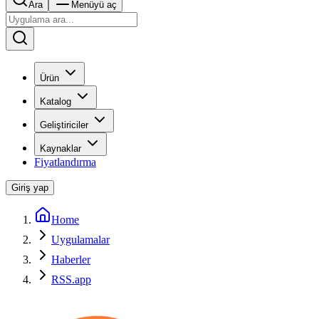
Ara
Menüyü aç
Ürün
Katalog
Geliştiriciler
Kaynaklar
Fiyatlandırma
Giriş yap
Home
Uygulamalar
Haberler
RSS.app