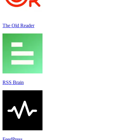
The Old Reader
RSS Brain
FeedPress