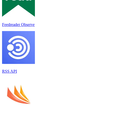
Feedreader Observe
RSS API