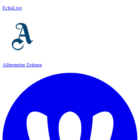
EchoLive
Allgemeine Zeitung