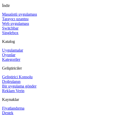
İndir
Masaüstü uygulaması
Tarayıcı uzantısı
Web uygulaması
Switchbar
Singlebox
Katalog
Uygulamalar
Oyunlar
Kategoriler
Geliştiriciler
Geliştirici Konsolu
Doğrulanın
Bir uygulama gönder
Reklam Verin
Kaynaklar
Fiyatlandırma
Destek