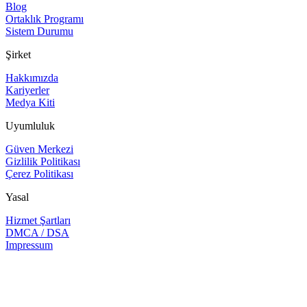
Blog
Ortaklık Programı
Sistem Durumu
Şirket
Hakkımızda
Kariyerler
Medya Kiti
Uyumluluk
Güven Merkezi
Gizlilik Politikası
Çerez Politikası
Yasal
Hizmet Şartları
DMCA / DSA
Impressum