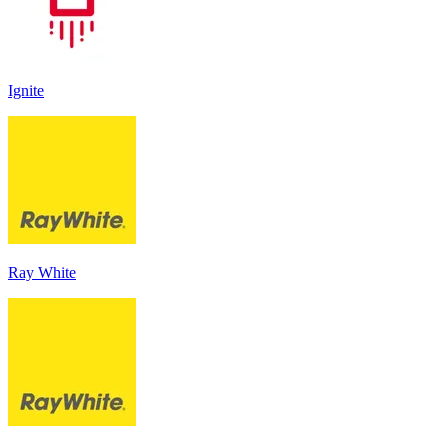
Ignite
Ray White