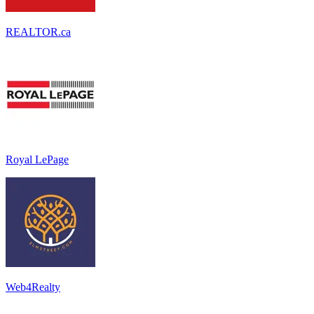
REALTOR.ca
Royal LePage
Web4Realty