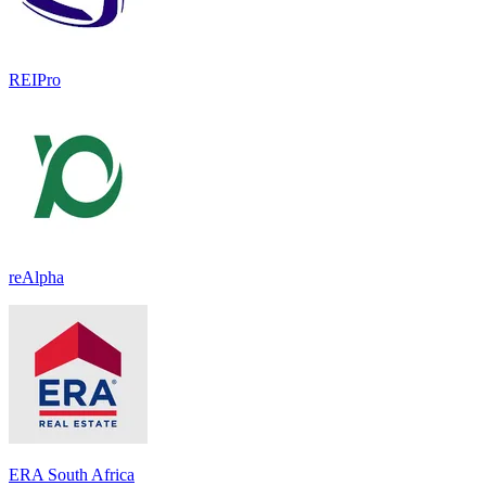
REIPro
reAlpha
ERA South Africa