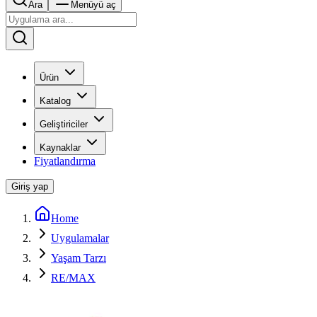
Ara
Menüyü aç
Ürün
Katalog
Geliştiriciler
Kaynaklar
Fiyatlandırma
Giriş yap
Home
Uygulamalar
Yaşam Tarzı
RE/MAX