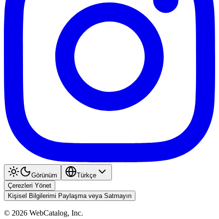
Görünüm
Türkçe
Çerezleri Yönet
Kişisel Bilgilerimi Paylaşma veya Satmayın
©
2026
WebCatalog, Inc.