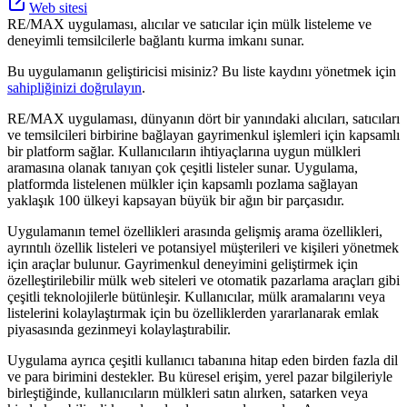
Web sitesi
RE/MAX uygulaması, alıcılar ve satıcılar için mülk listeleme ve
deneyimli temsilcilerle bağlantı kurma imkanı sunar.
Bu uygulamanın geliştiricisi misiniz? Bu liste kaydını yönetmek için
sahipliğinizi doğrulayın
.
RE/MAX uygulaması, dünyanın dört bir yanındaki alıcıları, satıcıları
ve temsilcileri birbirine bağlayan gayrimenkul işlemleri için kapsamlı
bir platform sağlar. Kullanıcıların ihtiyaçlarına uygun mülkleri
aramasına olanak tanıyan çok çeşitli listeler sunar. Uygulama,
platformda listelenen mülkler için kapsamlı pozlama sağlayan
yaklaşık 100 ülkeyi kapsayan büyük bir ağın bir parçasıdır.
Uygulamanın temel özellikleri arasında gelişmiş arama özellikleri,
ayrıntılı özellik listeleri ve potansiyel müşterileri ve kişileri yönetmek
için araçlar bulunur. Gayrimenkul deneyimini geliştirmek için
özelleştirilebilir mülk web siteleri ve otomatik pazarlama araçları gibi
çeşitli teknolojilerle bütünleşir. Kullanıcılar, mülk aramalarını veya
listelerini kolaylaştırmak için bu özelliklerden yararlanarak emlak
piyasasında gezinmeyi kolaylaştırabilir.
Uygulama ayrıca çeşitli kullanıcı tabanına hitap eden birden fazla dil
ve para birimini destekler. Bu küresel erişim, yerel pazar bilgileriyle
birleştiğinde, kullanıcıların mülkleri satın alırken, satarken veya