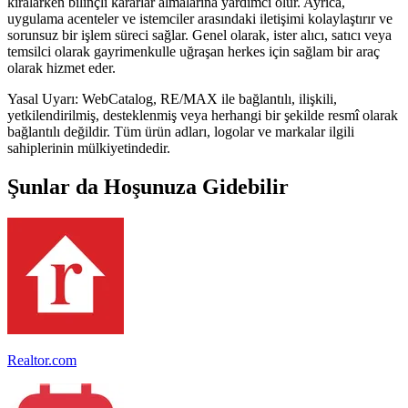
kiralarken bilinçli kararlar almalarına yardımcı olur. Ayrıca,
uygulama acenteler ve istemciler arasındaki iletişimi kolaylaştırır ve
sorunsuz bir işlem süreci sağlar. Genel olarak, ister alıcı, satıcı veya
temsilci olarak gayrimenkulle uğraşan herkes için sağlam bir araç
olarak hizmet eder.
Yasal Uyarı: WebCatalog, RE/MAX ile bağlantılı, ilişkili,
yetkilendirilmiş, desteklenmiş veya herhangi bir şekilde resmî olarak
bağlantılı değildir. Tüm ürün adları, logolar ve markalar ilgili
sahiplerinin mülkiyetindedir.
Şunlar da Hoşunuza Gidebilir
Realtor.com