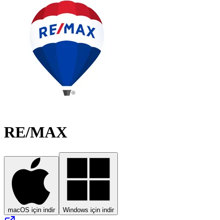
RE/MAX
macOS için indir
Windows için indir