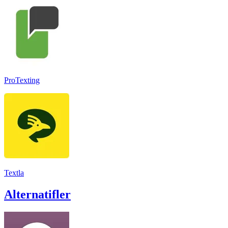
ProTexting
Textla
Alternatifler