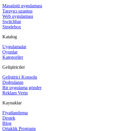
Masaüstü uygulaması
Tarayıcı uzantısı
Web uygulaması
Switchbar
Singlebox
Katalog
Uygulamalar
Oyunlar
Kategoriler
Geliştiriciler
Geliştirici Konsolu
Doğrulanın
Bir uygulama gönder
Reklam Verin
Kaynaklar
Fiyatlandırma
Destek
Blog
Ortaklık Programı