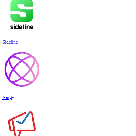
Sideline
Ringy