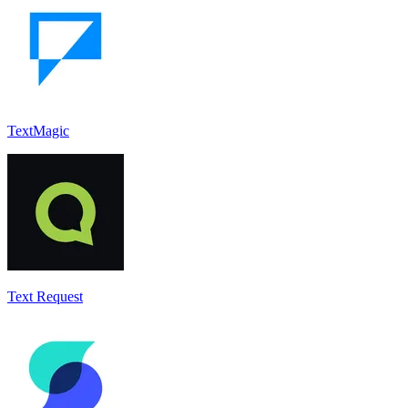
TextMagic
Text Request