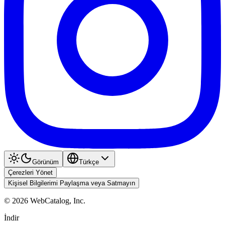
Görünüm
Türkçe
Çerezleri Yönet
Kişisel Bilgilerimi Paylaşma veya Satmayın
©
2026
WebCatalog, Inc.
İndir