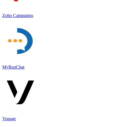
Zoho Campaigns
MyRepChat
Vonage