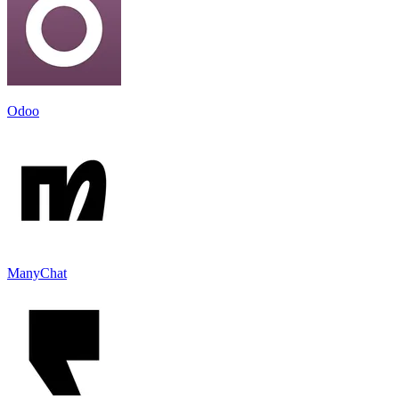
Odoo
ManyChat