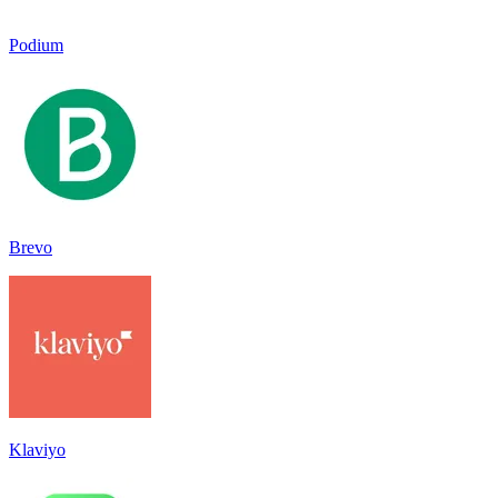
Podium
Brevo
Klaviyo