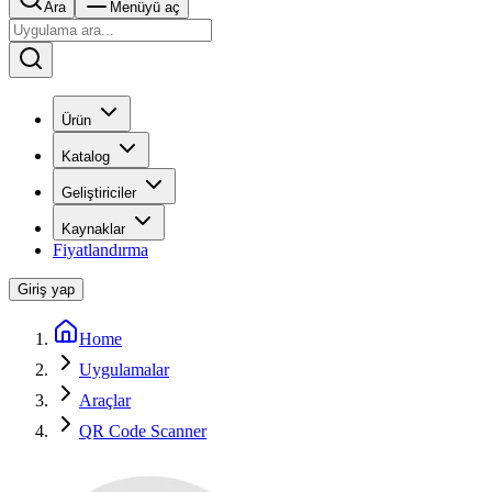
Ara
Menüyü aç
Ürün
Katalog
Geliştiriciler
Kaynaklar
Fiyatlandırma
Giriş yap
Home
Uygulamalar
Araçlar
QR Code Scanner