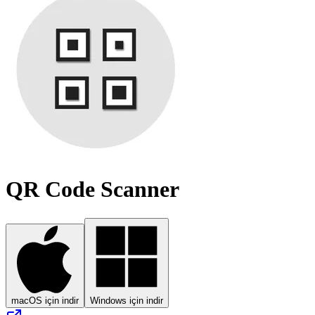
QR Code Scanner
macOS için indir
Windows için indir