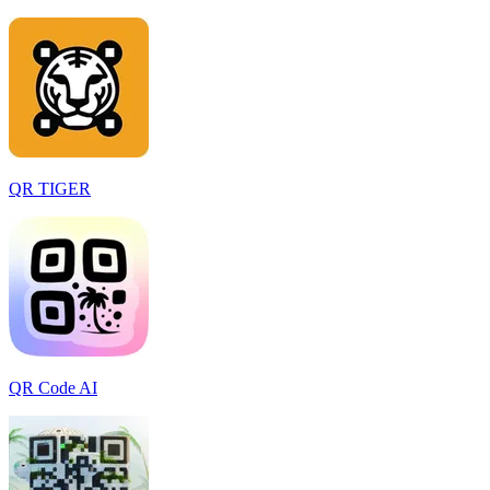
QR TIGER
QR Code AI