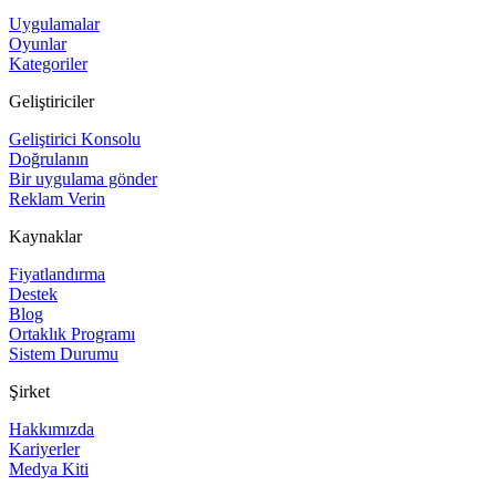
Uygulamalar
Oyunlar
Kategoriler
Geliştiriciler
Geliştirici Konsolu
Doğrulanın
Bir uygulama gönder
Reklam Verin
Kaynaklar
Fiyatlandırma
Destek
Blog
Ortaklık Programı
Sistem Durumu
Şirket
Hakkımızda
Kariyerler
Medya Kiti