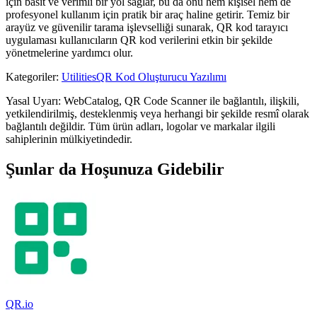
için basit ve verimli bir yol sağlar, bu da onu hem kişisel hem de
profesyonel kullanım için pratik bir araç haline getirir. Temiz bir
arayüz ve güvenilir tarama işlevselliği sunarak, QR kod tarayıcı
uygulaması kullanıcıların QR kod verilerini etkin bir şekilde
yönetmelerine yardımcı olur.
Kategoriler
:
Utilities
QR Kod Oluşturucu Yazılımı
Yasal Uyarı: WebCatalog, QR Code Scanner ile bağlantılı, ilişkili,
yetkilendirilmiş, desteklenmiş veya herhangi bir şekilde resmî olarak
bağlantılı değildir. Tüm ürün adları, logolar ve markalar ilgili
sahiplerinin mülkiyetindedir.
Şunlar da Hoşunuza Gidebilir
QR.io