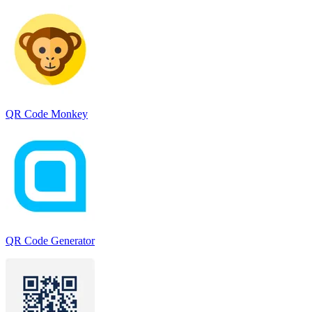
QR Code Monkey
QR Code Generator