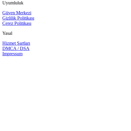
Uyumluluk
Güven Merkezi
Gizlilik Politikası
Çerez Politikası
Yasal
Hizmet Şartları
DMCA / DSA
Impressum