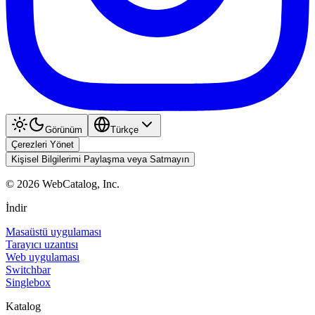
Görünüm
Türkçe
Çerezleri Yönet
Kişisel Bilgilerimi Paylaşma veya Satmayın
©
2026
WebCatalog, Inc.
İndir
Masaüstü uygulaması
Tarayıcı uzantısı
Web uygulaması
Switchbar
Singlebox
Katalog