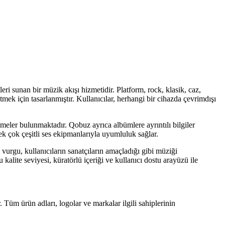
 sunan bir müzik akışı hizmetidir. Platform, rock, klasik, caz,
ek için tasarlanmıştır. Kullanıcılar, herhangi bir cihazda çevrimdışı
lemeler bulunmaktadır. Qobuz ayrıca albümlere ayrıntılı bilgiler
ek çok çeşitli ses ekipmanlarıyla uyumluluk sağlar.
vurgu, kullanıcıların sanatçıların amaçladığı gibi müziği
lite seviyesi, küratörlü içeriği ve kullanıcı dostu arayüzü ile
. Tüm ürün adları, logolar ve markalar ilgili sahiplerinin