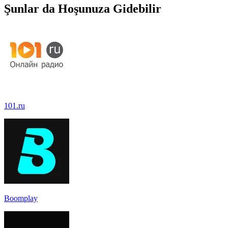
Şunlar da Hoşunuza Gidebilir
101.ru
Boomplay