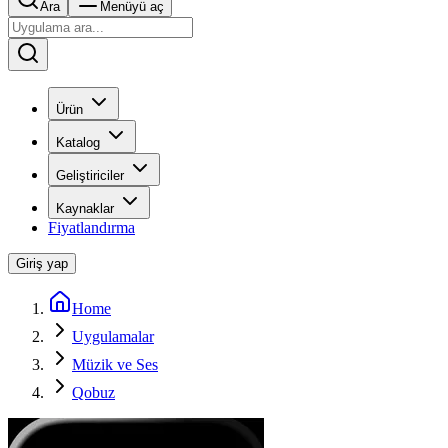
Ara
Menüyü aç
Ürün
Katalog
Geliştiriciler
Kaynaklar
Fiyatlandırma
Giriş yap
Home
Uygulamalar
Müzik ve Ses
Qobuz