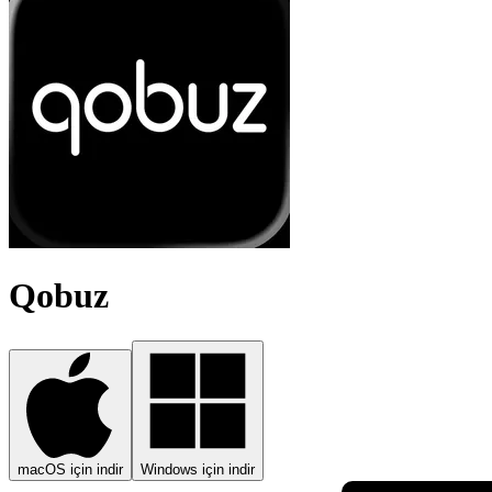
Qobuz
macOS için indir
Windows için indir