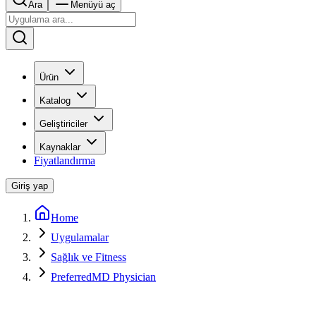
Ara
Menüyü aç
Ürün
Katalog
Geliştiriciler
Kaynaklar
Fiyatlandırma
Giriş yap
Home
Uygulamalar
Sağlık ve Fitness
PreferredMD Physician