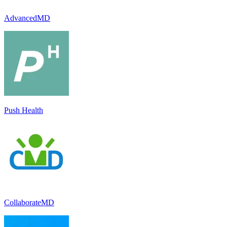
AdvancedMD
Push Health
CollaborateMD