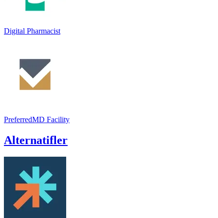
Digital Pharmacist
PreferredMD Facility
Alternatifler