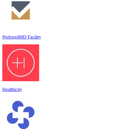
PreferredMD Facility
Healthicity