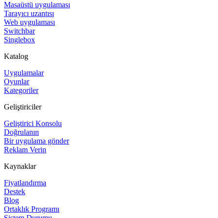
Masaüstü uygulaması
Tarayıcı uzantısı
Web uygulaması
Switchbar
Singlebox
Katalog
Uygulamalar
Oyunlar
Kategoriler
Geliştiriciler
Geliştirici Konsolu
Doğrulanın
Bir uygulama gönder
Reklam Verin
Kaynaklar
Fiyatlandırma
Destek
Blog
Ortaklık Programı
Sistem Durumu