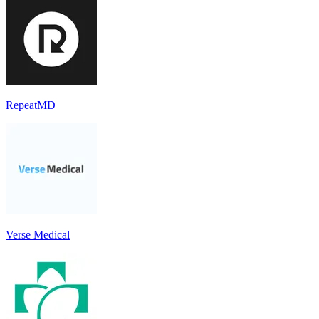
RepeatMD
Verse Medical