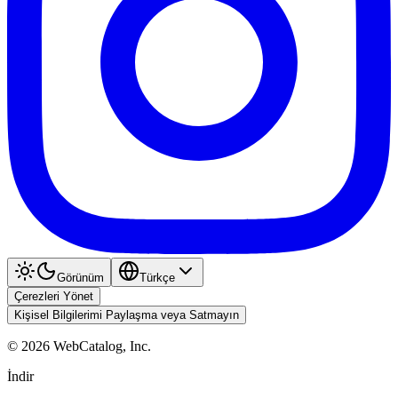
Görünüm
Türkçe
Çerezleri Yönet
Kişisel Bilgilerimi Paylaşma veya Satmayın
©
2026
WebCatalog, Inc.
İndir