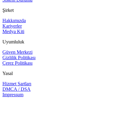
Şirket
Hakkımızda
Kariyerler
Medya Kiti
Uyumluluk
Güven Merkezi
Gizlilik Politikası
Çerez Politikası
Yasal
Hizmet Şartları
DMCA / DSA
Impressum