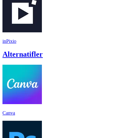
inPixio
Alternatifler
Canva