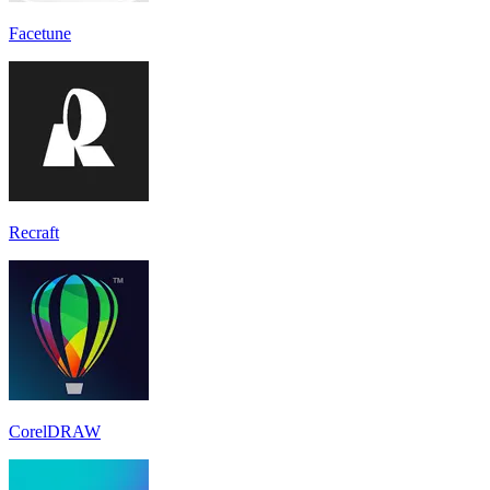
Facetune
Recraft
CorelDRAW