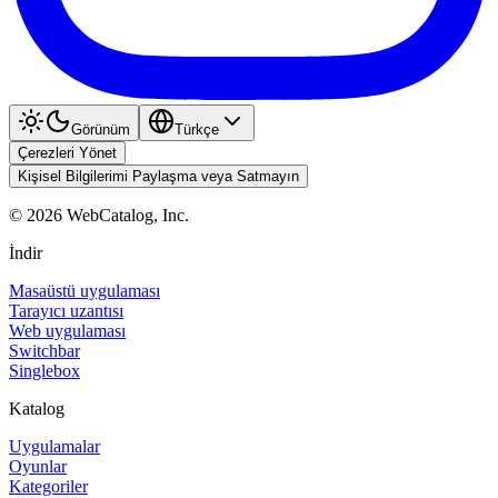
Görünüm
Türkçe
Çerezleri Yönet
Kişisel Bilgilerimi Paylaşma veya Satmayın
©
2026
WebCatalog, Inc.
İndir
Masaüstü uygulaması
Tarayıcı uzantısı
Web uygulaması
Switchbar
Singlebox
Katalog
Uygulamalar
Oyunlar
Kategoriler