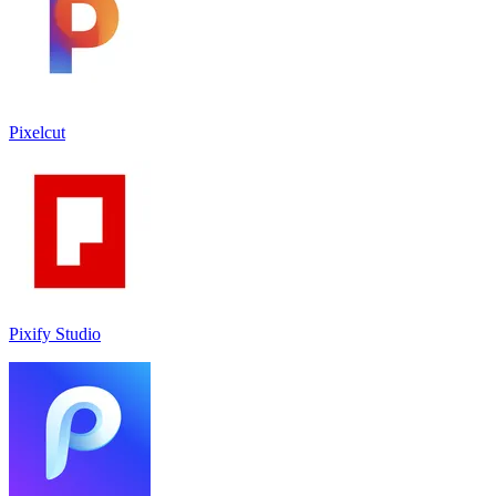
Pixelcut
Pixify Studio