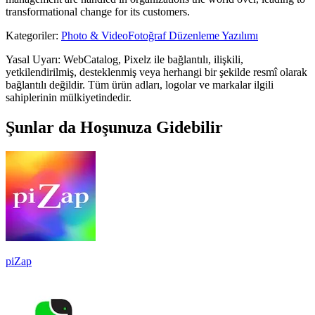
transformational change for its customers.
Kategoriler
:
Photo & Video
Fotoğraf Düzenleme Yazılımı
Yasal Uyarı: WebCatalog, Pixelz ile bağlantılı, ilişkili,
yetkilendirilmiş, desteklenmiş veya herhangi bir şekilde resmî olarak
bağlantılı değildir. Tüm ürün adları, logolar ve markalar ilgili
sahiplerinin mülkiyetindedir.
Şunlar da Hoşunuza Gidebilir
piZap