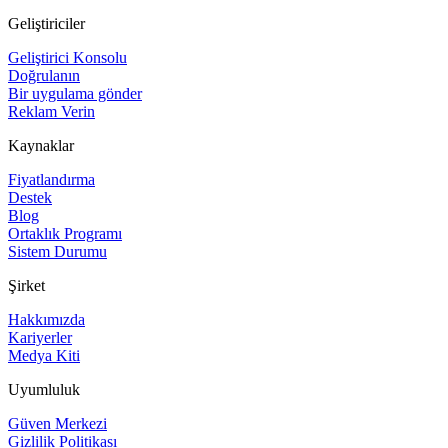
Geliştiriciler
Geliştirici Konsolu
Doğrulanın
Bir uygulama gönder
Reklam Verin
Kaynaklar
Fiyatlandırma
Destek
Blog
Ortaklık Programı
Sistem Durumu
Şirket
Hakkımızda
Kariyerler
Medya Kiti
Uyumluluk
Güven Merkezi
Gizlilik Politikası