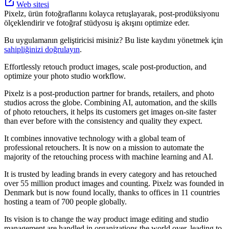
Web sitesi
Pixelz, ürün fotoğraflarını kolayca retuşlayarak, post-prodüksiyonu
ölçeklendirir ve fotoğraf stüdyosu iş akışını optimize eder.
Bu uygulamanın geliştiricisi misiniz? Bu liste kaydını yönetmek için
sahipliğinizi doğrulayın
.
Effortlessly retouch product images, scale post-production, and
optimize your photo studio workflow.
Pixelz is a post-production partner for brands, retailers, and photo
studios across the globe. Combining AI, automation, and the skills
of photo retouchers, it helps its customers get images on-site faster
than ever before with the consistency and quality they expect.
It combines innovative technology with a global team of
professional retouchers. It is now on a mission to automate the
majority of the retouching process with machine learning and AI.
It is trusted by leading brands in every category and has retouched
over 55 million product images and counting. Pixelz was founded in
Denmark but is now found locally, thanks to offices in 11 countries
hosting a team of 700 people globally.
Its vision is to change the way product image editing and studio
management are handled in organizations the world over, leading to