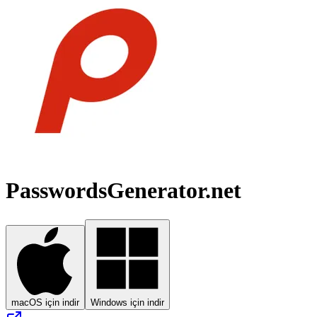
PasswordsGenerator.net
macOS için indir
Windows için indir