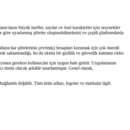
nıcıların büyük harfler, sayılar ve özel karakterler için seçenekler
 göre uyarlanmış şifreler oluşturabilmelerini ve çeşitli platformlarda
kullanıcılar şifrelerinin çevrimiçi hesapları korumak için çok önemli
arak saklanmadığı, bu da ekstra bir gizlilik ve güvenlik katmanı ekler.
a uyması gereken kullanıcılar için uygun hale getirir. Uygulamanın
cı dostu olacak şekilde tasarlanmıştır. Genel olarak,
ağlantılı değildir. Tüm ürün adları, logolar ve markalar ilgili