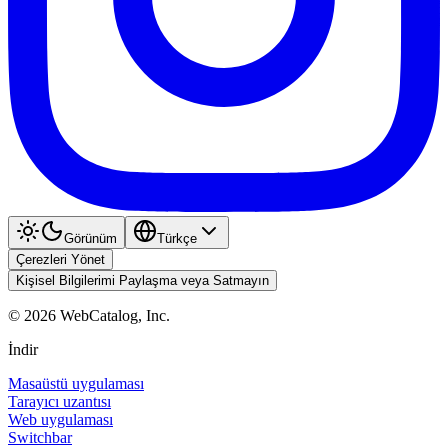
Görünüm
Türkçe
Çerezleri Yönet
Kişisel Bilgilerimi Paylaşma veya Satmayın
©
2026
WebCatalog, Inc.
İndir
Masaüstü uygulaması
Tarayıcı uzantısı
Web uygulaması
Switchbar