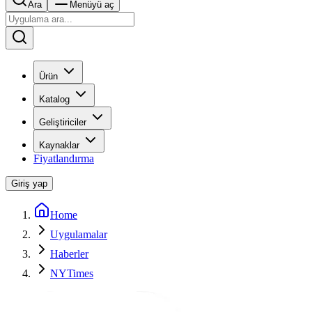
Ara
Menüyü aç
Ürün
Katalog
Geliştiriciler
Kaynaklar
Fiyatlandırma
Giriş yap
Home
Uygulamalar
Haberler
NYTimes