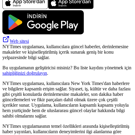
Web sitesi
NYTimes uygulaması, kullanıcılara güncel haberler, derinlemesine
makaleler ve kişiselleştirilmiş içerik sunarak geniş bir konu
yelpazesinde bilgi sağlar.
Bu uygulamanın geliştiricisi misiniz? Bu liste kaydını yönetmek için
sahipliğinizi doğrulayın
.
NYTimes uygulaması, kullanıcılara New York Times'dan haberlere
ve bilgilere kapsamlı erişim sağlar. Siyaset, iş, kültür ve daha fazlası
gibi çeşitli konularda derinlemesine makaleler, son dakika haber
güncellemeleri ve fikir parçaları dahil olmak üzere çok çeşitli
içerikler sunar. Uygulama, kullanıcıların kapsamlı kapsamı yoluyla
hem yurtiçinde hem de uluslararası güncel olaylar hakkında bilgi
sahibi olmalarını sağlar.
NYTimes uygulamasının temel özellikleri arasında kişiselleştirilmiş
haber yayınları, kullanıcıların deneyimlerini ilgi alanlarına göre