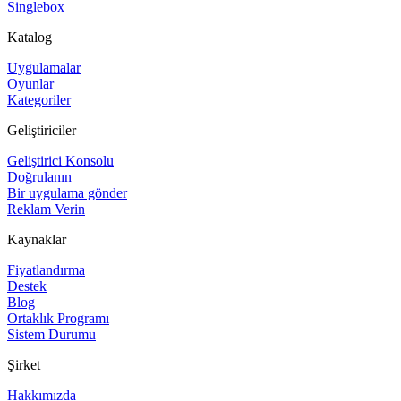
Singlebox
Katalog
Uygulamalar
Oyunlar
Kategoriler
Geliştiriciler
Geliştirici Konsolu
Doğrulanın
Bir uygulama gönder
Reklam Verin
Kaynaklar
Fiyatlandırma
Destek
Blog
Ortaklık Programı
Sistem Durumu
Şirket
Hakkımızda