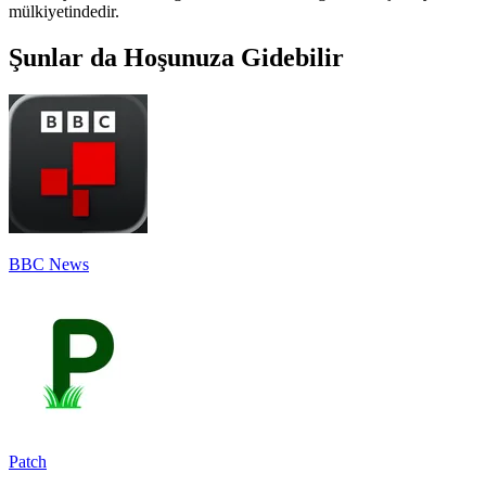
mülkiyetindedir.
Şunlar da Hoşunuza Gidebilir
BBC News
Patch