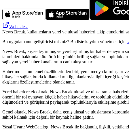
Web sitesi
News Break, kullanıcıların yerel ve ulusal haberleri takip etmelerini sa
Bu uygulamanın geliştiricisi misiniz? Bu liste kaydını yönetmek için
s
News Break, kişiselleştirilmiş ve yerelleştirilmiş bir haber deneyimi s
tahminleri hakkında küratörlü bir günlük brifing sağlar ve toplulukları 
sağlayan yerel haber kanallarının canlı akışı sunar.
Haber molasının temel özelliklerinden biri, yerel medya kuruluşları ve 
hikayeler sağlar, bu da kullanıcıların ilgi alanlarıyla ilgili içeriği keş
akışlarını özelleştirmelerine olanak tanır.
Yerel haberlere ek olarak, News Break ulusal ve uluslararası haberleri 
önemli bir rol oynayan küçük haber hikayelerini ve topluluk etkinlikleri
düşünceleri ve görüşlerini paylaşarak topluluklarıyla etkileşime girebili
Genel olarak, News Break, daha geniş ulusal ve uluslararası kapsamla 
sahibi kalmak için değerli bir kaynak haline getirir.
Yasal Uyarı: WebCatalog, News Break ile bağlantılı, ilişkili, yetkilendi