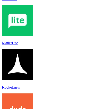
MailerLite
Rocket.new