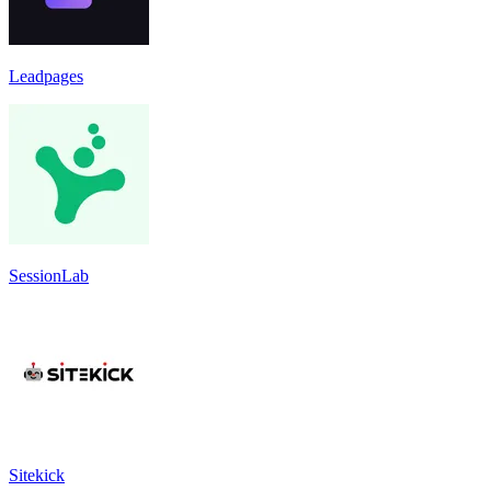
Leadpages
SessionLab
Sitekick