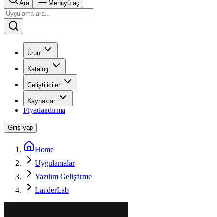
Ara
Menüyü aç
Ürün
Katalog
Geliştiriciler
Kaynaklar
Fiyatlandırma
Giriş yap
Home
Uygulamalar
Yazılım Geliştirme
LanderLab