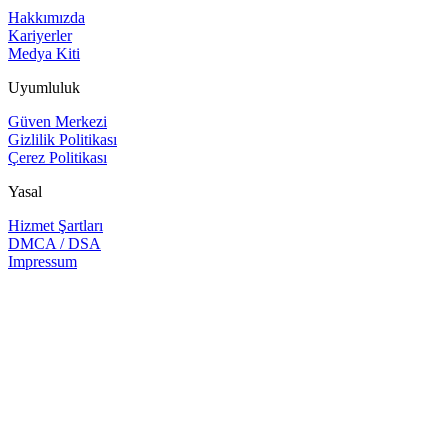
Hakkımızda
Kariyerler
Medya Kiti
Uyumluluk
Güven Merkezi
Gizlilik Politikası
Çerez Politikası
Yasal
Hizmet Şartları
DMCA / DSA
Impressum