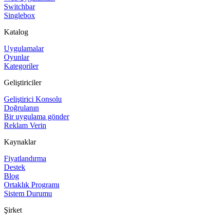
Switchbar
Singlebox
Katalog
Uygulamalar
Oyunlar
Kategoriler
Geliştiriciler
Geliştirici Konsolu
Doğrulanın
Bir uygulama gönder
Reklam Verin
Kaynaklar
Fiyatlandırma
Destek
Blog
Ortaklık Programı
Sistem Durumu
Şirket