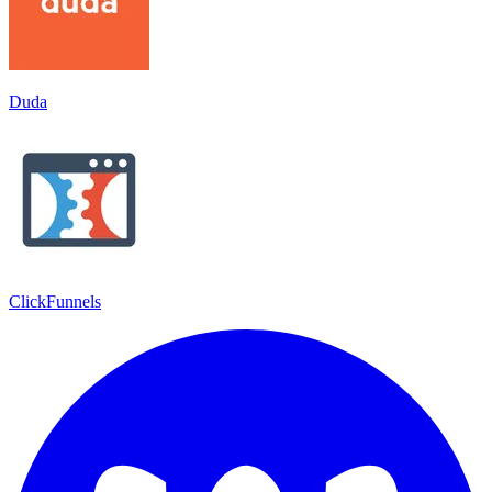
Duda
ClickFunnels