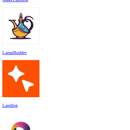
LampBuilder
Landing