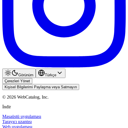
Görünüm
Türkçe
Çerezleri Yönet
Kişisel Bilgilerimi Paylaşma veya Satmayın
©
2026
WebCatalog, Inc.
İndir
Masaüstü uygulaması
Tarayıcı uzantısı
Web uygulaması