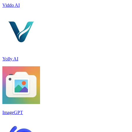
Viddo AI
Yolly AI
ImageGPT