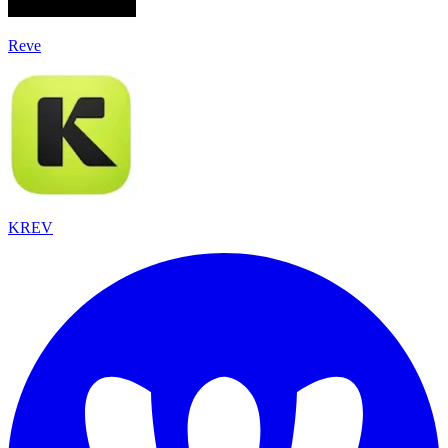
Reve
KREV