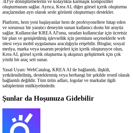
3D'ye dönüştürmelerini ve kolaylıkla karmaşık kompozitler
oluşturmasını sağlar. Ayrıca, Krea AI, diğer görsel içerik oluşturma
araçlarından ayrı olarak sesle görüntü oluşturmayı destekler.
Platform, hem yeni başlayanlar hem de profesyonellere hitap eden
ve sorunsuz bir yaratıcı deneyim sunan kullanıcı dostu bir arayüz
sağlar. Kullanıcılar KREA AI'sına, sıradan kullanıcılar için ücretsiz
bir plan ve genişletilmiş işlevsellik için premium seçeneklerle web
sitesi veya mobil uygulaması aracılığıyla erişebilir. Bloglar, sosyal
medya, marka veya tasarım projeleri için içerik oluşturuyor olun,
Krea AI, görsel içerik oluşturma iş akışınızı geliştirmek için çok
yönlü bir araç seti sunar.
Yasal Uyarı: WebCatalog, KREA AI ile bağlantılı, ilişkili,
yetkilendirilmiş, desteklenmiş veya herhangi bir şekilde resmî olarak
bağlantılı değildir. Tüm ürün adları, logolar ve markalar ilgili
sahiplerinin mülkiyetindedir.
Şunlar da Hoşunuza Gidebilir