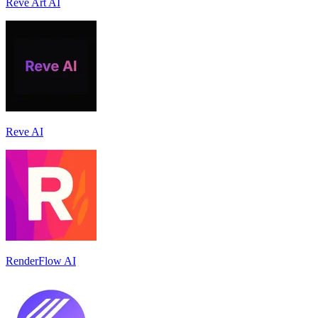
Reve Art AI
Reve AI
RenderFlow AI