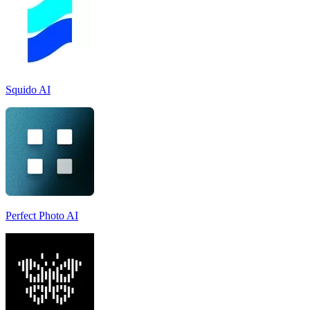
Squido AI
Perfect Photo AI