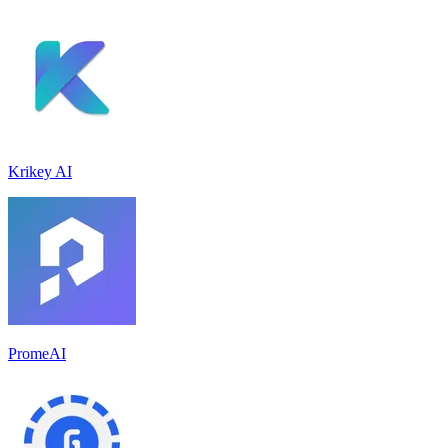
Krikey AI
PromeAI