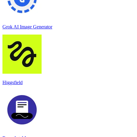
Grok AI Image Generator
Higgsfield