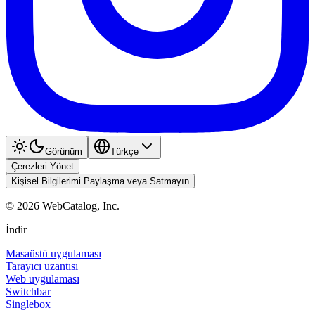
Görünüm
Türkçe
Çerezleri Yönet
Kişisel Bilgilerimi Paylaşma veya Satmayın
©
2026
WebCatalog, Inc.
İndir
Masaüstü uygulaması
Tarayıcı uzantısı
Web uygulaması
Switchbar
Singlebox