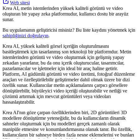
Web sitesi
Krea AI, metin istemlerinden yüksek kaliteli görüntü ve video
oluşturan bir yapay zeka platformudur, kullanıcı dostu bir arayüz
sunar.
Bu uygulamanın geliştiricisi misiniz? Bu liste kaydını yönetmek için
sahipliğinizi doğrulayın
.
Krea AI, yüksek kaliteli görsel içeriğin oluşturulmasını
basitleştirmek için tasarlanmış son teknoloji bir platformdur. Metin
istemlerinden görüntü ve video oluşturmak için gelişmiş yapay
zekadan yararlanır, bu da onu içerik oluşturucular, tasarımcılar,
pazarlamacılar ve işletmeler için ideal bir araç haline getirir.
Platform, AI güdümlü görüntü ve video üretimi, fotoğraf düzenleme
araçları ve özelleştirilebilir geliştirmeler dahil olmak üzere bir dizi
özellik sunar. Kullanıcılar metin açıklamalarını çarpıcı görsellere
dönüştürebilir, büyüleyici video içeriği oluşturabilir ve netliği ve
çözümü artırmak için mevcut görüntüleri veya videoları
hassaslaştırabilir.
Krea AI'nın göze çarpan özelliklerinden biri, 2D görüntüleri 3D
modellere dönüştürme yeteneğidir, bu da kullanıcıların dinamik
sahneler oluşturmak için bu modelleri gerçek zamanlı olarak
manipüle etmesine ve konumlandırmasına olanak tanır. Bu özellik,
kullanıcıların bir sahneye birden fazla nesne eklemelerini ve bunları