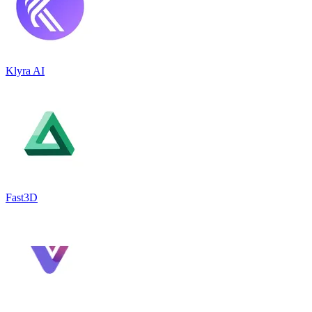
Klyra AI
Fast3D