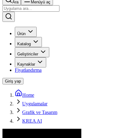
Ara
Menüyü aç
Ürün
Katalog
Geliştiriciler
Kaynaklar
Fiyatlandırma
Giriş yap
Home
Uygulamalar
Grafik ve Tasarım
KREA AI