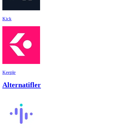
Kick
Keeple
Alternatifler