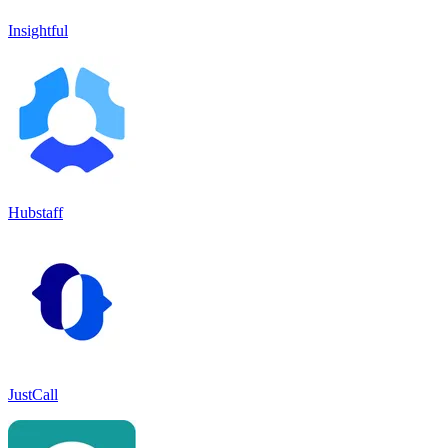
Insightful
Hubstaff
JustCall