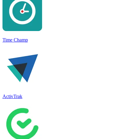
Time Champ
ActivTrak