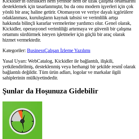
Kickidler'in özellikleri hem yerinde hem de uzak çalışma ortamlarını
desteklemek için tasarlanmıştır, bu da onu modern işyerleri için çok
yönlü bir araç haline getirir. Otomasyon ve veriye dayalı içgörülere
odaklanması, kuruluşların kaynak tahsisi ve verimlilik artışı
hakkında bilinçli kararlar vermelerine yardımcı olur. Genel olarak,
Kickidler, operasyonel verimliliği artırmaya ve güvenli bir çalışma
ortamını sürdürmek isteyen işletmeler için güçlü bir araç olarak
hizmet vermektedir.
Kategoriler
:
Business
Çalışan İzleme Yazılımı
Yasal Uyarı: WebCatalog, Kickidler ile bağlantılı, ilişkili,
yetkilendirilmiş, desteklenmiş veya herhangi bir şekilde resmî olarak
bağlantılı değildir. Tüm ürün adları, logolar ve markalar ilgili
sahiplerinin mülkiyetindedir.
Şunlar da Hoşunuza Gidebilir