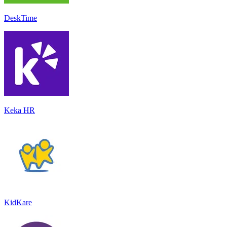
DeskTime
Keka HR
KidKare