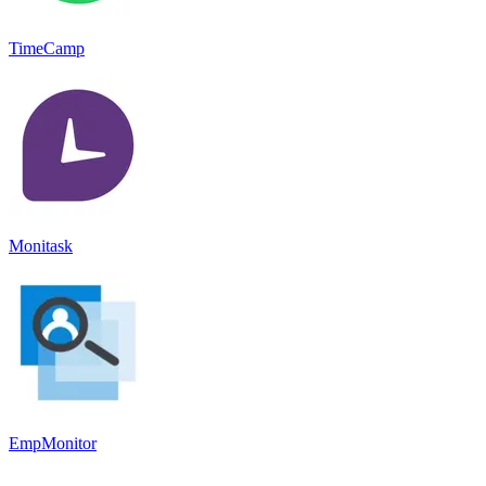
TimeCamp
Monitask
EmpMonitor