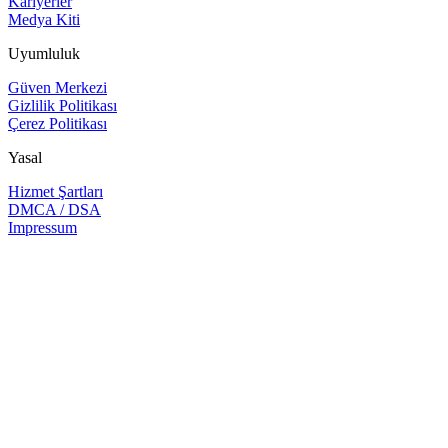
Kariyerler
Medya Kiti
Uyumluluk
Güven Merkezi
Gizlilik Politikası
Çerez Politikası
Yasal
Hizmet Şartları
DMCA / DSA
Impressum