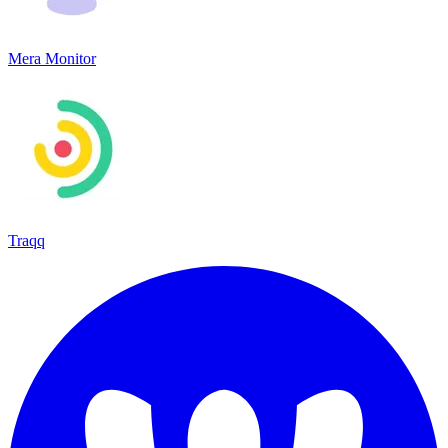
Mera Monitor
Traqq