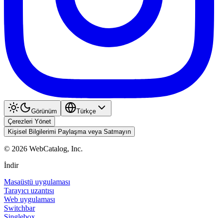
Görünüm
Türkçe
Çerezleri Yönet
Kişisel Bilgilerimi Paylaşma veya Satmayın
©
2026
WebCatalog, Inc.
İndir
Masaüstü uygulaması
Tarayıcı uzantısı
Web uygulaması
Switchbar
Singlebox