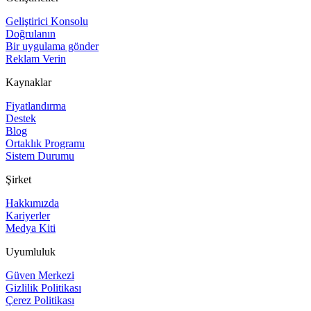
Geliştirici Konsolu
Doğrulanın
Bir uygulama gönder
Reklam Verin
Kaynaklar
Fiyatlandırma
Destek
Blog
Ortaklık Programı
Sistem Durumu
Şirket
Hakkımızda
Kariyerler
Medya Kiti
Uyumluluk
Güven Merkezi
Gizlilik Politikası
Çerez Politikası