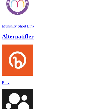
Munshify Short Link
Alternatifler
Bitly