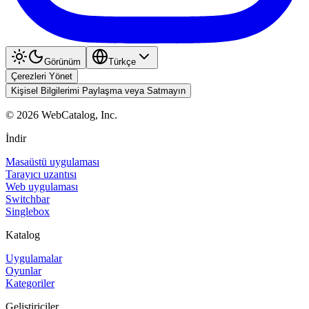
Görünüm
Türkçe
Çerezleri Yönet
Kişisel Bilgilerimi Paylaşma veya Satmayın
©
2026
WebCatalog, Inc.
İndir
Masaüstü uygulaması
Tarayıcı uzantısı
Web uygulaması
Switchbar
Singlebox
Katalog
Uygulamalar
Oyunlar
Kategoriler
Geliştiriciler