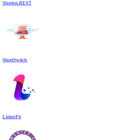
Shorten.REST
ShortSwitch
LinkerFit