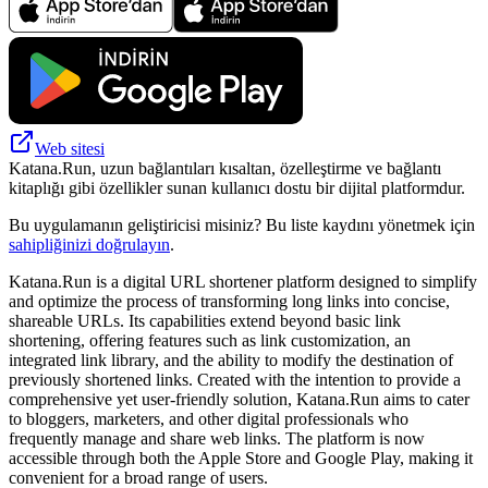
Web sitesi
Katana.Run, uzun bağlantıları kısaltan, özelleştirme ve bağlantı
kitaplığı gibi özellikler sunan kullanıcı dostu bir dijital platformdur.
Bu uygulamanın geliştiricisi misiniz? Bu liste kaydını yönetmek için
sahipliğinizi doğrulayın
.
Katana.Run is a digital URL shortener platform designed to simplify
and optimize the process of transforming long links into concise,
shareable URLs. Its capabilities extend beyond basic link
shortening, offering features such as link customization, an
integrated link library, and the ability to modify the destination of
previously shortened links. Created with the intention to provide a
comprehensive yet user-friendly solution, Katana.Run aims to cater
to bloggers, marketers, and other digital professionals who
frequently manage and share web links. The platform is now
accessible through both the Apple Store and Google Play, making it
convenient for a broad range of users.