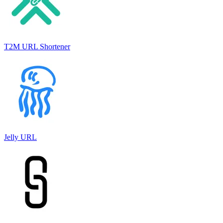
T2M URL Shortener
Jelly URL