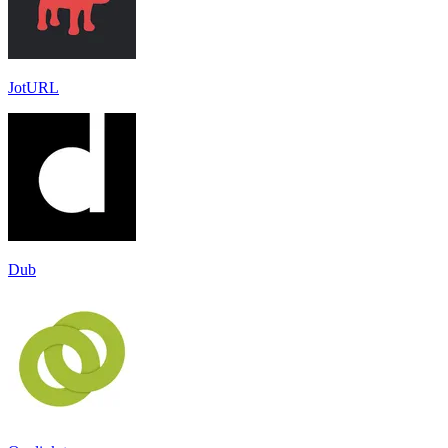
JotURL
Dub