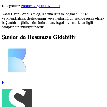
Kategoriler
:
Productivity
URL Kısaltıcı
Yasal Uyarı: WebCatalog, Katana Run ile bağlantılı, ilişkili,
yetkilendirilmiş, desteklenmiş veya herhangi bir şekilde resmî olarak
bağlantılı değildir. Tüm ürün adları, logolar ve markalar ilgili
sahiplerinin mülkiyetindedir.
Şunlar da Hoşunuza Gidebilir
Kutt