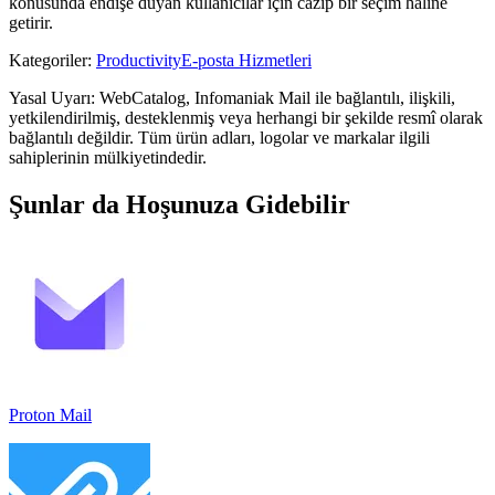
konusunda endişe duyan kullanıcılar için cazip bir seçim haline
getirir.
Kategoriler
:
Productivity
E-posta Hizmetleri
Yasal Uyarı: WebCatalog, Infomaniak Mail ile bağlantılı, ilişkili,
yetkilendirilmiş, desteklenmiş veya herhangi bir şekilde resmî olarak
bağlantılı değildir. Tüm ürün adları, logolar ve markalar ilgili
sahiplerinin mülkiyetindedir.
Şunlar da Hoşunuza Gidebilir
Proton Mail