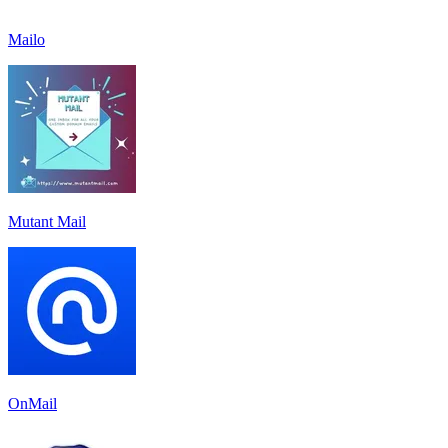
Mailo
Mutant Mail
OnMail