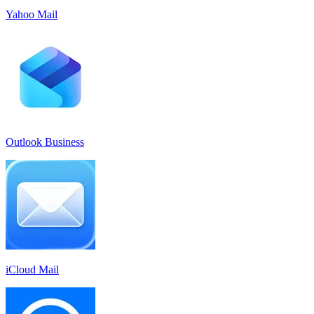
Yahoo Mail
Outlook Business
iCloud Mail