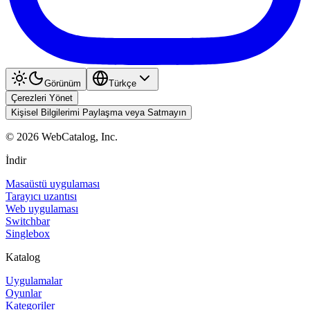
Görünüm
Türkçe
Çerezleri Yönet
Kişisel Bilgilerimi Paylaşma veya Satmayın
©
2026
WebCatalog, Inc.
İndir
Masaüstü uygulaması
Tarayıcı uzantısı
Web uygulaması
Switchbar
Singlebox
Katalog
Uygulamalar
Oyunlar
Kategoriler