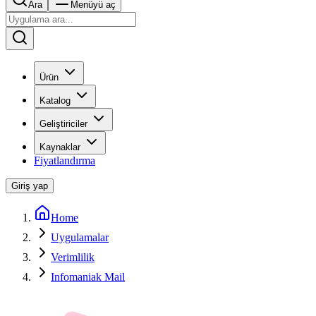
Ara
Menüyü aç
Ürün
Katalog
Geliştiriciler
Kaynaklar
Fiyatlandırma
Giriş yap
Home
Uygulamalar
Verimlilik
Infomaniak Mail