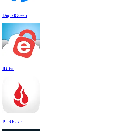
DigitalOcean
IDrive
Backblaze