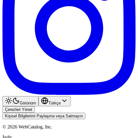
Görünüm
Türkçe
Çerezleri Yönet
Kişisel Bilgilerimi Paylaşma veya Satmayın
©
2026
WebCatalog, Inc.
İndir