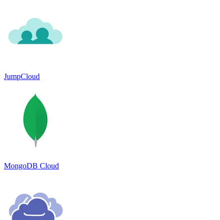
JumpCloud
MongoDB Cloud