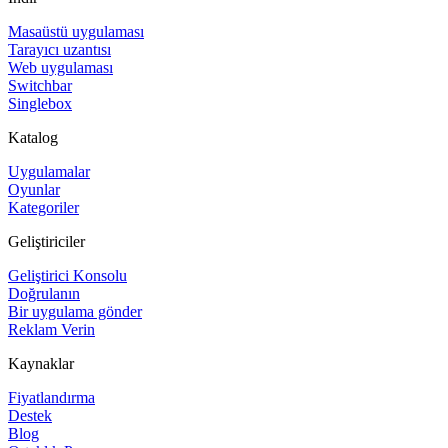
Masaüstü uygulaması
Tarayıcı uzantısı
Web uygulaması
Switchbar
Singlebox
Katalog
Uygulamalar
Oyunlar
Kategoriler
Geliştiriciler
Geliştirici Konsolu
Doğrulanın
Bir uygulama gönder
Reklam Verin
Kaynaklar
Fiyatlandırma
Destek
Blog