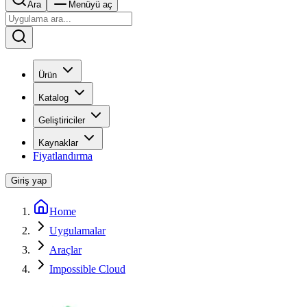
Ara
Menüyü aç
Ürün
Katalog
Geliştiriciler
Kaynaklar
Fiyatlandırma
Giriş yap
Home
Uygulamalar
Araçlar
Impossible Cloud