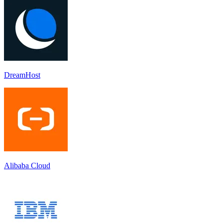
DreamHost
Alibaba Cloud