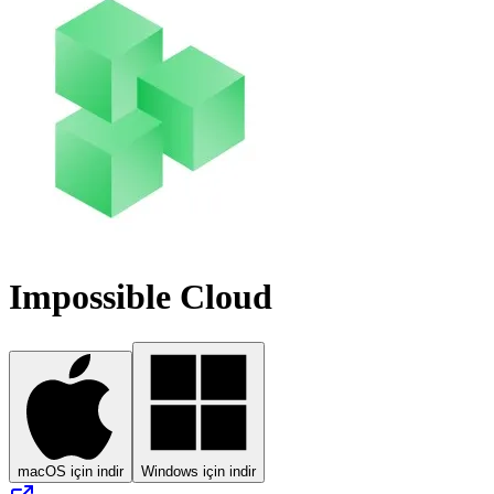
Impossible Cloud
macOS için indir
Windows için indir