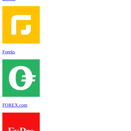
Foreks
FOREX.com