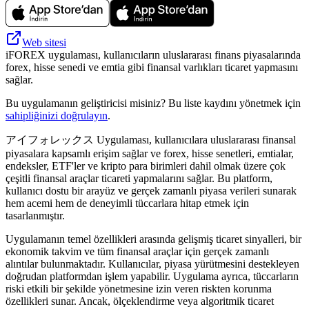
Web sitesi
iFOREX uygulaması, kullanıcıların uluslararası finans piyasalarında
forex, hisse senedi ve emtia gibi finansal varlıkları ticaret yapmasını
sağlar.
Bu uygulamanın geliştiricisi misiniz? Bu liste kaydını yönetmek için
sahipliğinizi doğrulayın
.
アイフォレックス Uygulaması, kullanıcılara uluslararası finansal
piyasalara kapsamlı erişim sağlar ve forex, hisse senetleri, emtialar,
endeksler, ETF'ler ve kripto para birimleri dahil olmak üzere çok
çeşitli finansal araçlar ticareti yapmalarını sağlar. Bu platform,
kullanıcı dostu bir arayüz ve gerçek zamanlı piyasa verileri sunarak
hem acemi hem de deneyimli tüccarlara hitap etmek için
tasarlanmıştır.
Uygulamanın temel özellikleri arasında gelişmiş ticaret sinyalleri, bir
ekonomik takvim ve tüm finansal araçlar için gerçek zamanlı
alıntılar bulunmaktadır. Kullanıcılar, piyasa yürütmesini destekleyen
doğrudan platformdan işlem yapabilir. Uygulama ayrıca, tüccarların
riski etkili bir şekilde yönetmesine izin veren riskten korunma
özellikleri sunar. Ancak, ölçeklendirme veya algoritmik ticaret