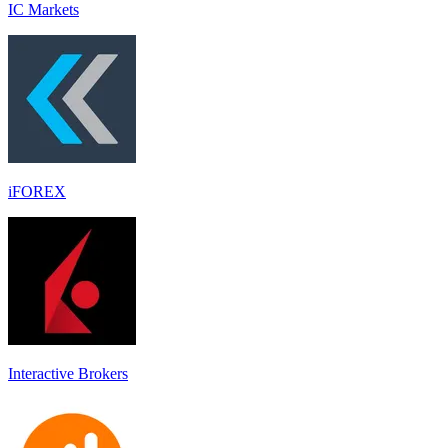
IC Markets
iFOREX
Interactive Brokers