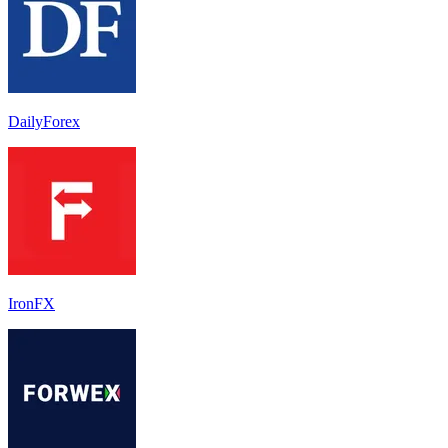
DailyForex
IronFX