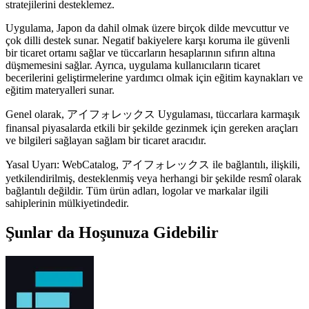
stratejilerini desteklemez.
Uygulama, Japon da dahil olmak üzere birçok dilde mevcuttur ve
çok dilli destek sunar. Negatif bakiyelere karşı koruma ile güvenli
bir ticaret ortamı sağlar ve tüccarların hesaplarının sıfırın altına
düşmemesini sağlar. Ayrıca, uygulama kullanıcıların ticaret
becerilerini geliştirmelerine yardımcı olmak için eğitim kaynakları ve
eğitim materyalleri sunar.
Genel olarak, アイフォレックス Uygulaması, tüccarlara karmaşık
finansal piyasalarda etkili bir şekilde gezinmek için gereken araçları
ve bilgileri sağlayan sağlam bir ticaret aracıdır.
Yasal Uyarı: WebCatalog, アイフォレックス ile bağlantılı, ilişkili,
yetkilendirilmiş, desteklenmiş veya herhangi bir şekilde resmî olarak
bağlantılı değildir. Tüm ürün adları, logolar ve markalar ilgili
sahiplerinin mülkiyetindedir.
Şunlar da Hoşunuza Gidebilir