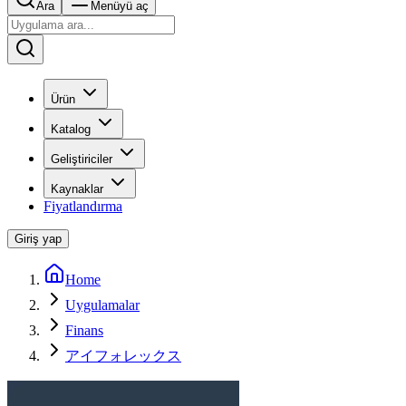
Ara
Menüyü aç
Ürün
Katalog
Geliştiriciler
Kaynaklar
Fiyatlandırma
Giriş yap
Home
Uygulamalar
Finans
アイフォレックス