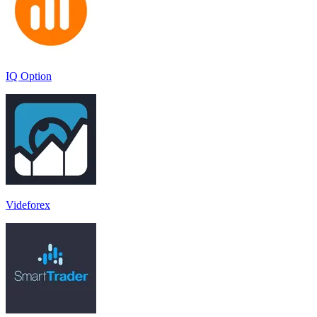
IQ Option
Videforex