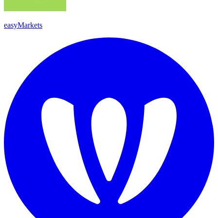
easyMarkets