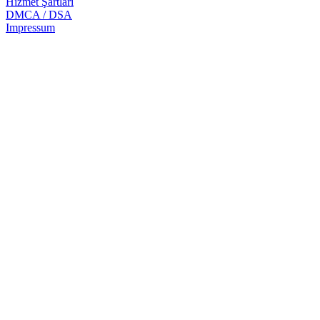
Hizmet Şartları
DMCA / DSA
Impressum