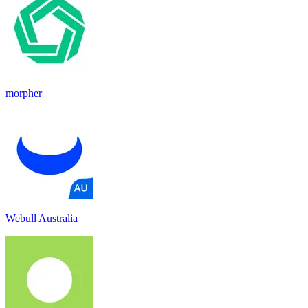
morpher
Webull Australia