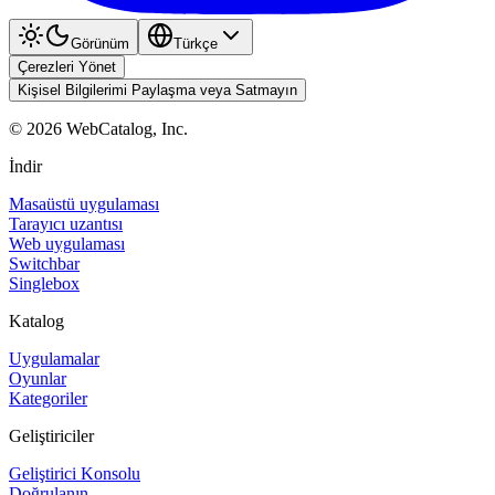
Görünüm
Türkçe
Çerezleri Yönet
Kişisel Bilgilerimi Paylaşma veya Satmayın
©
2026
WebCatalog, Inc.
İndir
Masaüstü uygulaması
Tarayıcı uzantısı
Web uygulaması
Switchbar
Singlebox
Katalog
Uygulamalar
Oyunlar
Kategoriler
Geliştiriciler
Geliştirici Konsolu
Doğrulanın