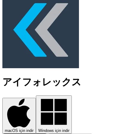
アイフォレックス
macOS için indir
Windows için indir