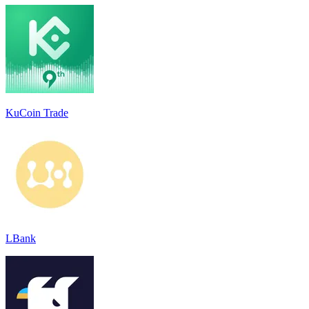
KuCoin Trade
LBank