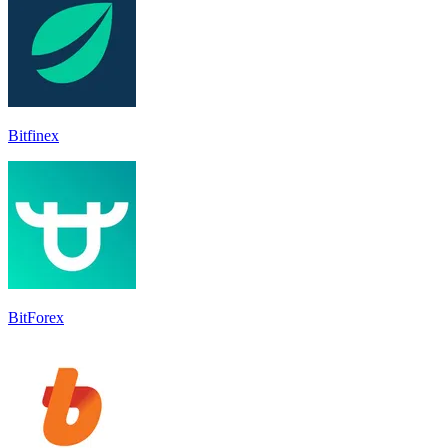
Bitfinex
BitForex