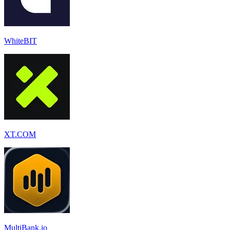
WhiteBIT
XT.COM
MultiBank.io