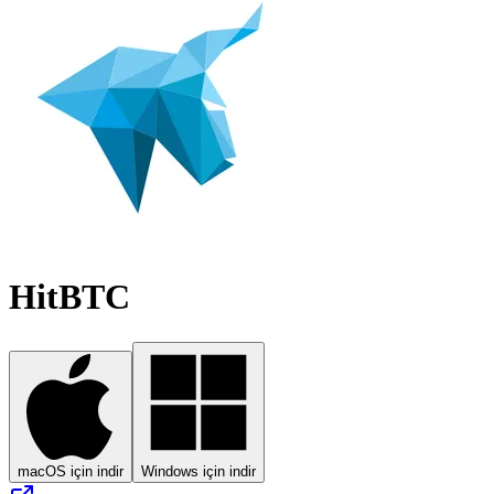
HitBTC
macOS için indir
Windows için indir