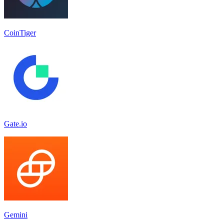
CoinTiger
Gate.io
Gemini