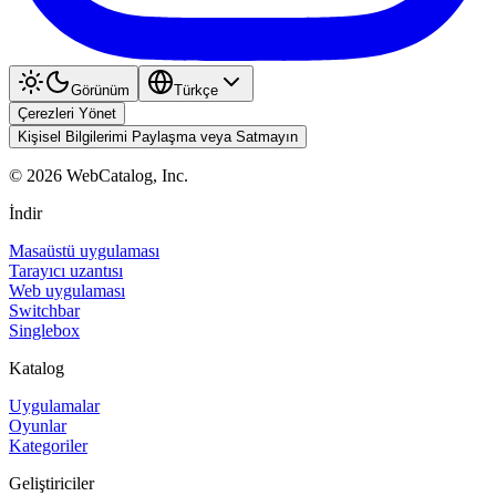
Görünüm
Türkçe
Çerezleri Yönet
Kişisel Bilgilerimi Paylaşma veya Satmayın
©
2026
WebCatalog, Inc.
İndir
Masaüstü uygulaması
Tarayıcı uzantısı
Web uygulaması
Switchbar
Singlebox
Katalog
Uygulamalar
Oyunlar
Kategoriler
Geliştiriciler