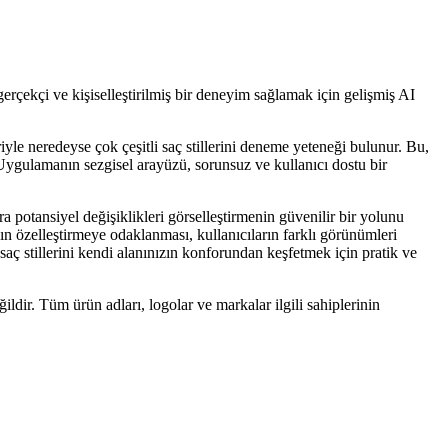
 gerçekçi ve kişiselleştirilmiş bir deneyim sağlamak için gelişmiş AI
iyle neredeyse çok çeşitli saç stillerini deneme yeteneği bulunur. Bu,
r. Uygulamanın sezgisel arayüzü, sorunsuz ve kullanıcı dostu bir
a potansiyel değişiklikleri görselleştirmenin güvenilir bir yolunu
ın özelleştirmeye odaklanması, kullanıcıların farklı görünümleri
saç stillerini kendi alanınızın konforundan keşfetmek için pratik ve
ildir. Tüm ürün adları, logolar ve markalar ilgili sahiplerinin