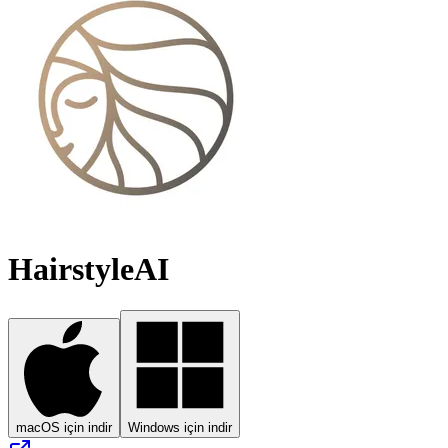
HairstyleAI
macOS için indir
Windows için indir