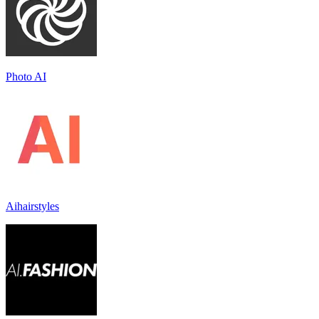
Photo AI
Aihairstyles