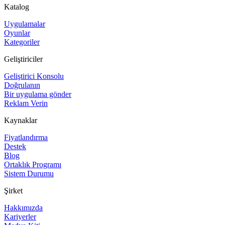
Katalog
Uygulamalar
Oyunlar
Kategoriler
Geliştiriciler
Geliştirici Konsolu
Doğrulanın
Bir uygulama gönder
Reklam Verin
Kaynaklar
Fiyatlandırma
Destek
Blog
Ortaklık Programı
Sistem Durumu
Şirket
Hakkımızda
Kariyerler