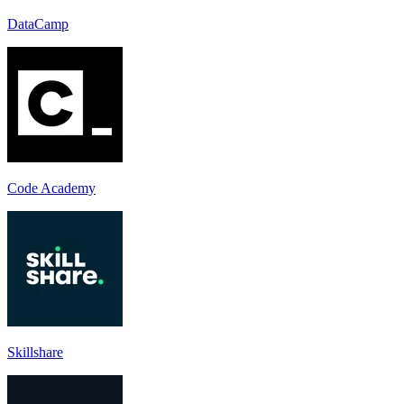
DataCamp
Code Academy
Skillshare