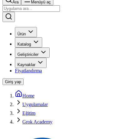
Ara
Menüyü aç
Ürün
Katalog
Geliştiriciler
Kaynaklar
Fiyatlandırma
Giriş yap
Home
Uygulamalar
Eğitim
Grok Academy