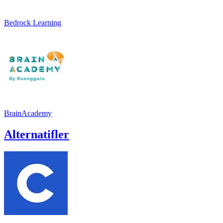
Bedrock Learning
BrainAcademy
Alternatifler