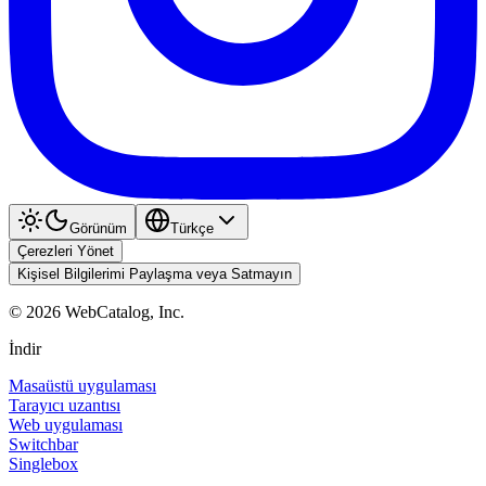
Görünüm
Türkçe
Çerezleri Yönet
Kişisel Bilgilerimi Paylaşma veya Satmayın
©
2026
WebCatalog, Inc.
İndir
Masaüstü uygulaması
Tarayıcı uzantısı
Web uygulaması
Switchbar
Singlebox