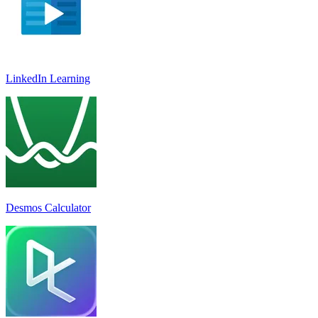
LinkedIn Learnin‪g
Desmos Calculator