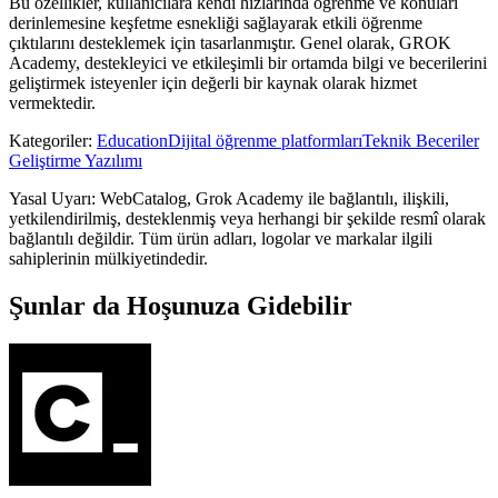
Bu özellikler, kullanıcılara kendi hızlarında öğrenme ve konuları
derinlemesine keşfetme esnekliği sağlayarak etkili öğrenme
çıktılarını desteklemek için tasarlanmıştır. Genel olarak, GROK
Academy, destekleyici ve etkileşimli bir ortamda bilgi ve becerilerini
geliştirmek isteyenler için değerli bir kaynak olarak hizmet
vermektedir.
Kategoriler
:
Education
Dijital öğrenme platformları
Teknik Beceriler
Geliştirme Yazılımı
Yasal Uyarı: WebCatalog, Grok Academy ile bağlantılı, ilişkili,
yetkilendirilmiş, desteklenmiş veya herhangi bir şekilde resmî olarak
bağlantılı değildir. Tüm ürün adları, logolar ve markalar ilgili
sahiplerinin mülkiyetindedir.
Şunlar da Hoşunuza Gidebilir