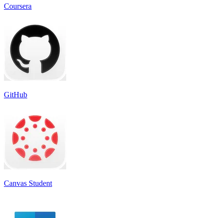
Coursera
GitHub
Canvas Student