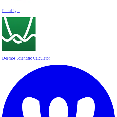
Pluralsight
Desmos Scientific Calculator