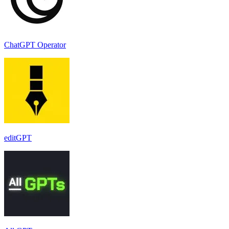
ChatGPT Operator
editGPT