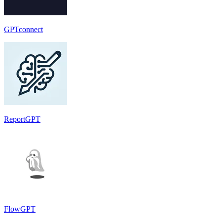
GPTconnect
ReportGPT
FlowGPT