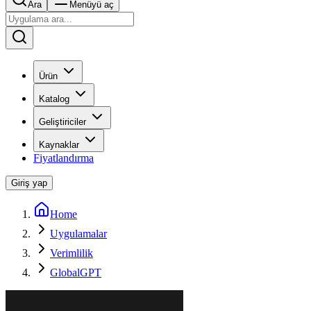
Ara
Menüyü aç
Ürün
Katalog
Geliştiriciler
Kaynaklar
Fiyatlandırma
Giriş yap
Home
Uygulamalar
Verimlilik
GlobalGPT