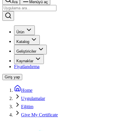
Ara
Menüyü aç
Ürün
Katalog
Geliştiriciler
Kaynaklar
Fiyatlandırma
Giriş yap
Home
Uygulamalar
Eğitim
Give My Certificate