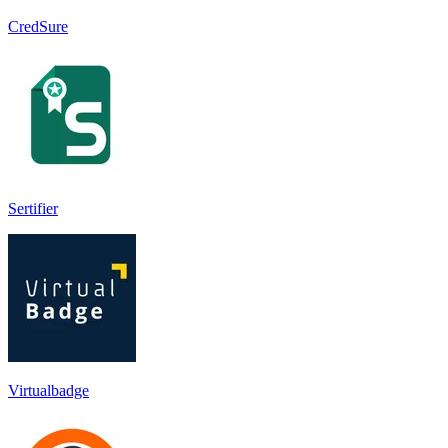
CredSure
Sertifier
Virtualbadge