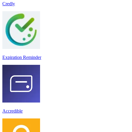
Credly
Expiration Reminder
Accredible