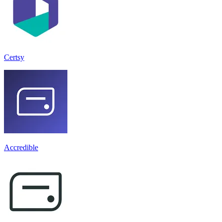
Certsy
Accredible