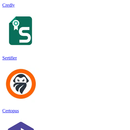
Credly
Sertifier
Certopus