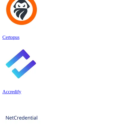
Certopus
Accredify