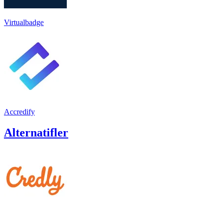
Virtualbadge
Accredify
Alternatifler