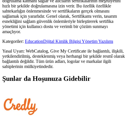
doğrulama katmanı sağlar ve alıcıların sertifikalarının meşruiyetini
hızlı bir şekilde doğrulamasına izin verir. Bu özellik özellikle
sahtekarlığın önlenmesinde ve sertifikaların gerçek olmasını
sağlamak için yararlıdır. Genel olarak, Sertifikamı verin, tasarım
esnekliğini sağlam güvenlik önlemleriyle birleştirerek sertifika
yönetimi için kullanıcı dostu ve verimli bir çözüm sunmayı
amaçlıyor.
Kategoriler
:
Education
Dijital Kimlik Bilgisi Yönetim Yazılımı
Yasal Uyarı: WebCatalog, Give My Certificate ile bağlantılı, ilişkili,
yetkilendirilmiş, desteklenmiş veya herhangi bir şekilde resmî olarak
bağlantılı değildir. Tüm ürün adları, logolar ve markalar ilgili
sahiplerinin mülkiyetindedir.
Şunlar da Hoşunuza Gidebilir