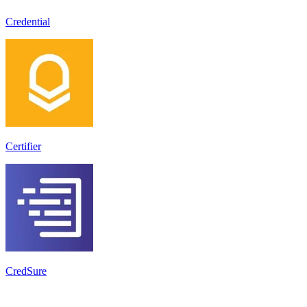
Credential
Certifier
CredSure