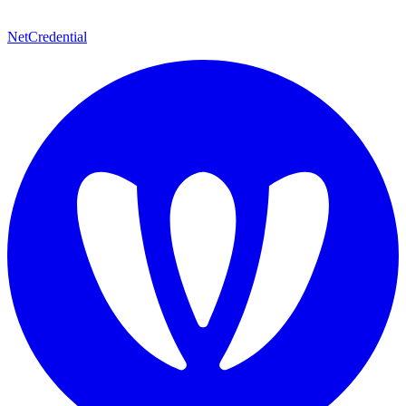
NetCredential