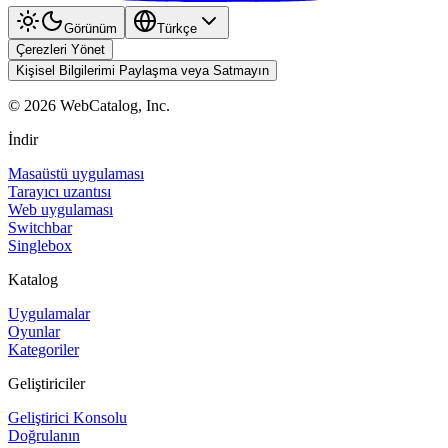
Görünüm
Türkçe
Çerezleri Yönet
Kişisel Bilgilerimi Paylaşma veya Satmayın
©
2026
WebCatalog, Inc.
İndir
Masaüstü uygulaması
Tarayıcı uzantısı
Web uygulaması
Switchbar
Singlebox
Katalog
Uygulamalar
Oyunlar
Kategoriler
Geliştiriciler
Geliştirici Konsolu
Doğrulanın