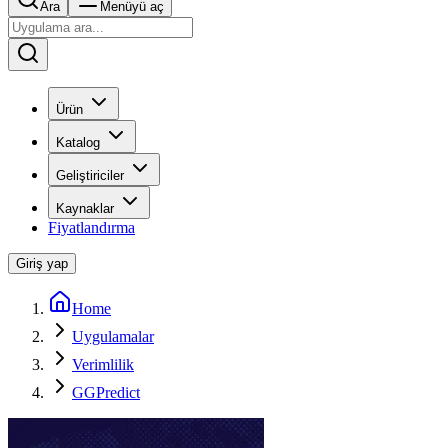
Ara
Menüyü aç
Ürün
Katalog
Geliştiriciler
Kaynaklar
Fiyatlandırma
Giriş yap
Home
Uygulamalar
Verimlilik
GGPredict