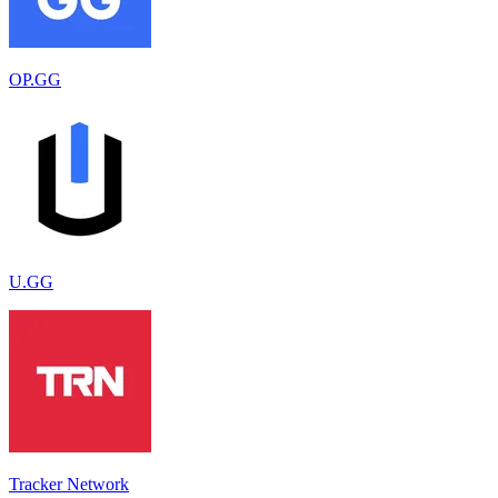
OP.GG
U.GG
Tracker Network