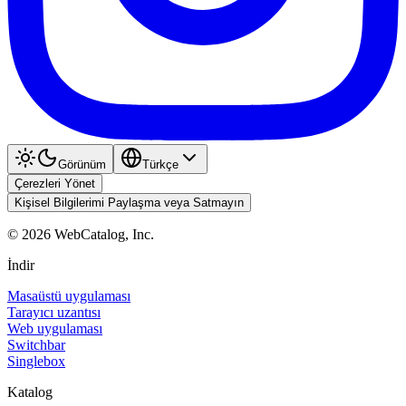
Görünüm
Türkçe
Çerezleri Yönet
Kişisel Bilgilerimi Paylaşma veya Satmayın
©
2026
WebCatalog, Inc.
İndir
Masaüstü uygulaması
Tarayıcı uzantısı
Web uygulaması
Switchbar
Singlebox
Katalog