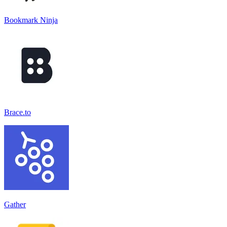
Bookmark Ninja
Brace.to
Gather