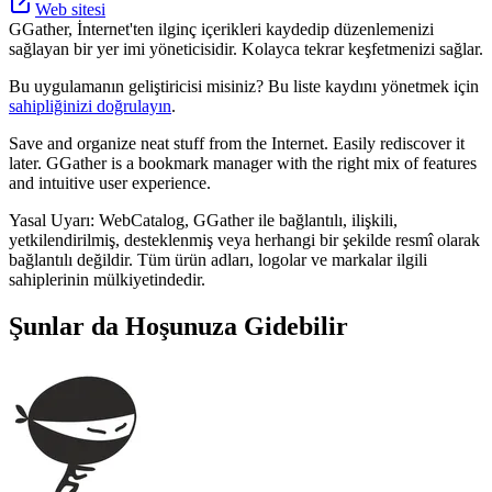
Web sitesi
GGather, İnternet'ten ilginç içerikleri kaydedip düzenlemenizi
sağlayan bir yer imi yöneticisidir. Kolayca tekrar keşfetmenizi sağlar.
Bu uygulamanın geliştiricisi misiniz? Bu liste kaydını yönetmek için
sahipliğinizi doğrulayın
.
Save and organize neat stuff from the Internet. Easily rediscover it
later. GGather is a bookmark manager with the right mix of features
and intuitive user experience.
Yasal Uyarı: WebCatalog, GGather ile bağlantılı, ilişkili,
yetkilendirilmiş, desteklenmiş veya herhangi bir şekilde resmî olarak
bağlantılı değildir. Tüm ürün adları, logolar ve markalar ilgili
sahiplerinin mülkiyetindedir.
Şunlar da Hoşunuza Gidebilir