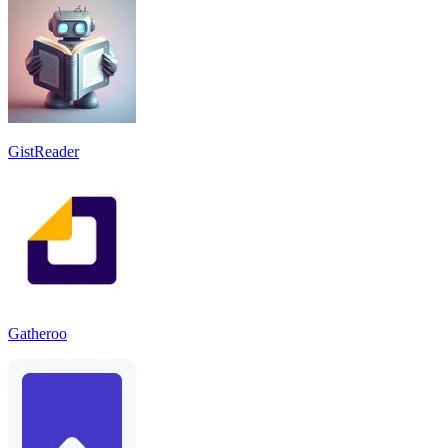
GistReader
Gatheroo