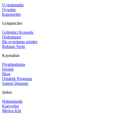
Uygulamalar
Oyunlar
Kategoriler
Geliştiriciler
Geliştirici Konsolu
Doğrulanın
Bir uygulama gönder
Reklam Verin
Kaynaklar
Fiyatlandırma
Destek
Blog
Ortaklık Programı
Sistem Durumu
Şirket
Hakkımızda
Kariyerler
Medya Kiti