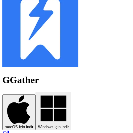
GGather
macOS için indir
Windows için indir