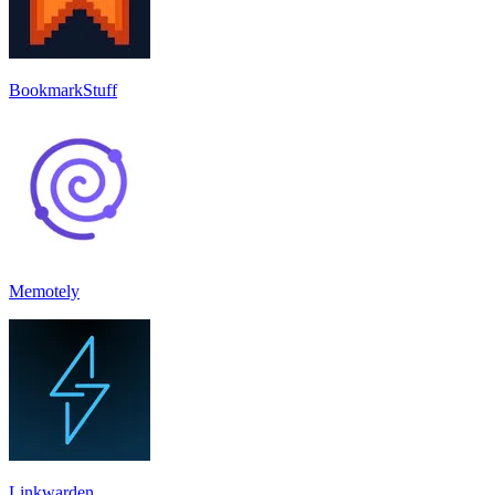
BookmarkStuff
Memotely
Linkwarden