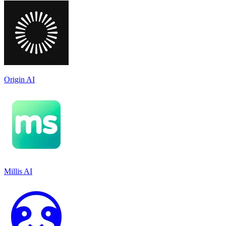
Origin AI
Millis AI