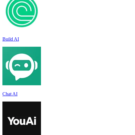
Build AI
Chat AI