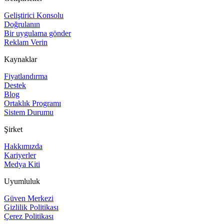
Geliştirici Konsolu
Doğrulanın
Bir uygulama gönder
Reklam Verin
Kaynaklar
Fiyatlandırma
Destek
Blog
Ortaklık Programı
Sistem Durumu
Şirket
Hakkımızda
Kariyerler
Medya Kiti
Uyumluluk
Güven Merkezi
Gizlilik Politikası
Çerez Politikası