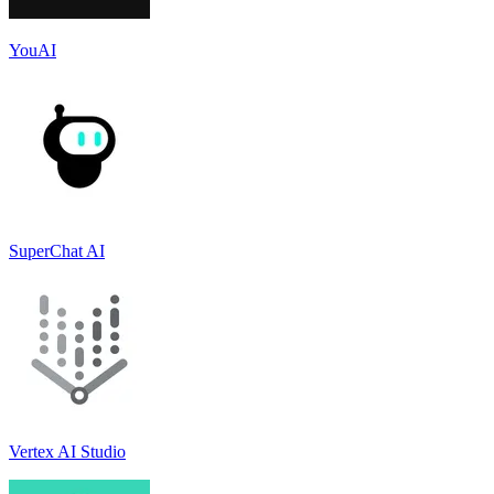
YouAI
SuperChat AI
Vertex AI Studio