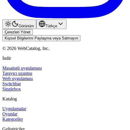
Görünüm
Türkçe
Çerezleri Yönet
Kişisel Bilgilerimi Paylaşma veya Satmayın
©
2026
WebCatalog, Inc.
İndir
Masaüstü uygulaması
Tarayıcı uzantısı
Web uygulaması
Switchbar
Singlebox
Katalog
Uygulamalar
Oyunlar
Kategoriler
Geliştiriciler