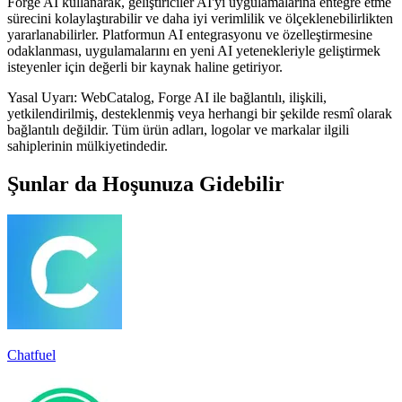
Forge AI kullanarak, geliştiriciler AI'yi uygulamalarına entegre etme
sürecini kolaylaştırabilir ve daha iyi verimlilik ve ölçeklenebilirlikten
yararlanabilirler. Platformun AI entegrasyonu ve özelleştirmesine
odaklanması, uygulamalarını en yeni AI yetenekleriyle geliştirmek
isteyenler için değerli bir kaynak haline getiriyor.
Yasal Uyarı: WebCatalog, Forge AI ile bağlantılı, ilişkili,
yetkilendirilmiş, desteklenmiş veya herhangi bir şekilde resmî olarak
bağlantılı değildir. Tüm ürün adları, logolar ve markalar ilgili
sahiplerinin mülkiyetindedir.
Şunlar da Hoşunuza Gidebilir
Chatfuel