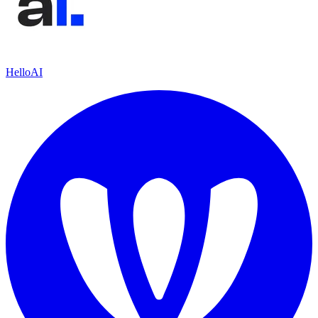
HelloAI