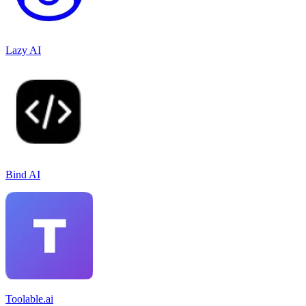
Lazy AI
Bind AI
Toolable.ai