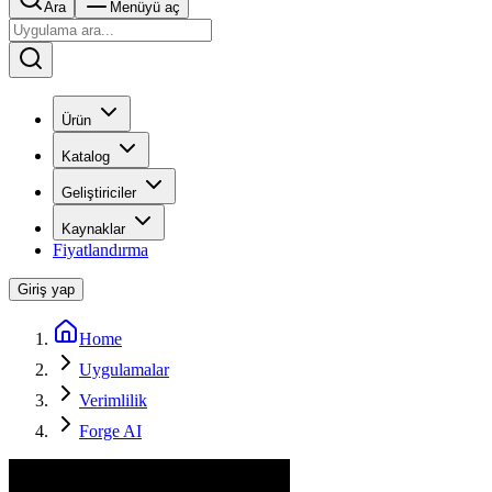
Ara
Menüyü aç
Ürün
Katalog
Geliştiriciler
Kaynaklar
Fiyatlandırma
Giriş yap
Home
Uygulamalar
Verimlilik
Forge AI