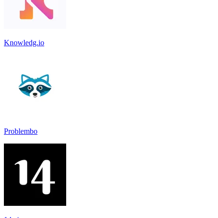
Knowledg.io
Problembo