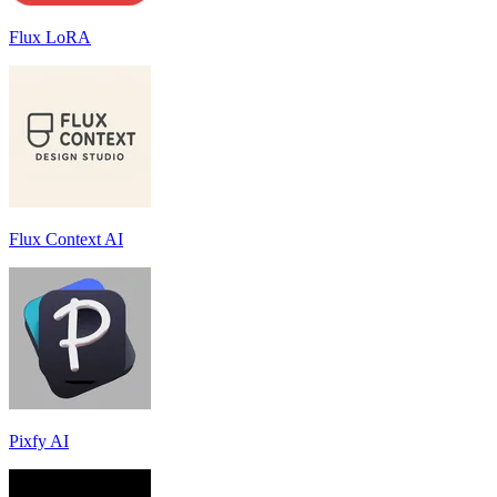
Flux LoRA
Flux Context AI
Pixfy AI