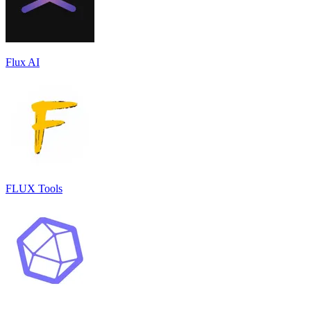
Flux AI
FLUX Tools