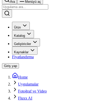
Ara
Menüyü aç
Ürün
Katalog
Geliştiriciler
Kaynaklar
Fiyatlandırma
Giriş yap
Home
Uygulamalar
Fotoğraf ve Video
Fluxx AI