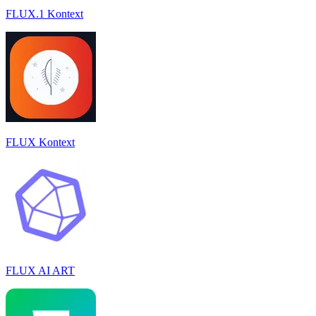
FLUX.1 Kontext
FLUX Kontext
FLUX AI ART