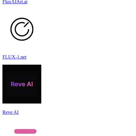
FluxAIArt.ai
FLUX-1.net
Reve AI