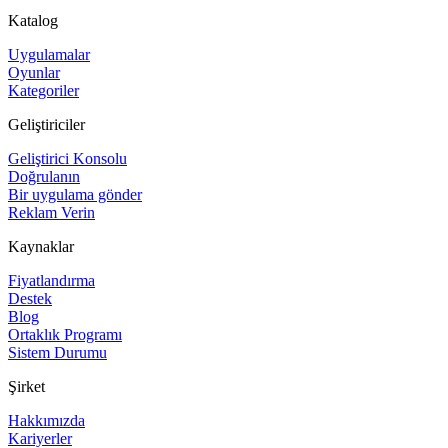
Katalog
Uygulamalar
Oyunlar
Kategoriler
Geliştiriciler
Geliştirici Konsolu
Doğrulanın
Bir uygulama gönder
Reklam Verin
Kaynaklar
Fiyatlandırma
Destek
Blog
Ortaklık Programı
Sistem Durumu
Şirket
Hakkımızda
Kariyerler