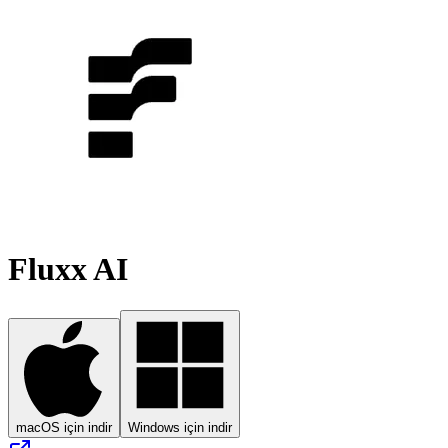
Fluxx AI
macOS için indir
Windows için indir