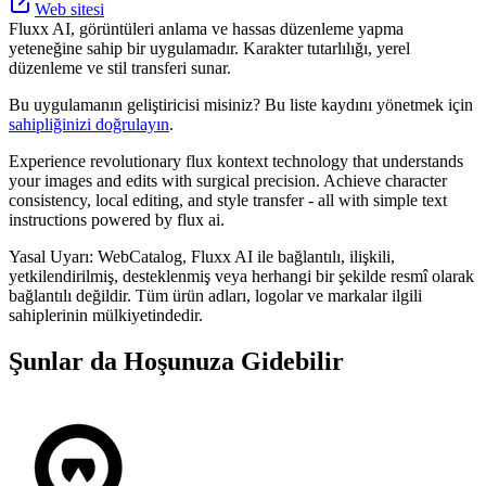
Web sitesi
Fluxx AI, görüntüleri anlama ve hassas düzenleme yapma
yeteneğine sahip bir uygulamadır. Karakter tutarlılığı, yerel
düzenleme ve stil transferi sunar.
Bu uygulamanın geliştiricisi misiniz? Bu liste kaydını yönetmek için
sahipliğinizi doğrulayın
.
Experience revolutionary flux kontext technology that understands
your images and edits with surgical precision. Achieve character
consistency, local editing, and style transfer - all with simple text
instructions powered by flux ai.
Yasal Uyarı: WebCatalog, Fluxx AI ile bağlantılı, ilişkili,
yetkilendirilmiş, desteklenmiş veya herhangi bir şekilde resmî olarak
bağlantılı değildir. Tüm ürün adları, logolar ve markalar ilgili
sahiplerinin mülkiyetindedir.
Şunlar da Hoşunuza Gidebilir