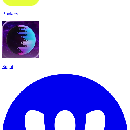
Bonkers
Sogni