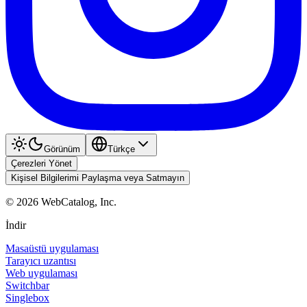
Görünüm
Türkçe
Çerezleri Yönet
Kişisel Bilgilerimi Paylaşma veya Satmayın
©
2026
WebCatalog, Inc.
İndir
Masaüstü uygulaması
Tarayıcı uzantısı
Web uygulaması
Switchbar
Singlebox