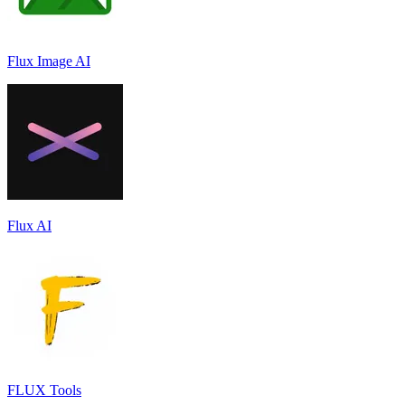
Flux Image AI
Flux AI
FLUX Tools