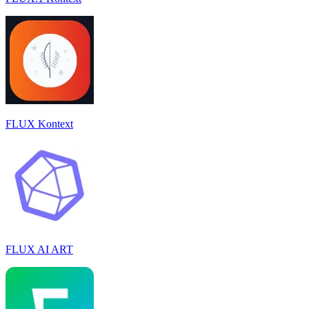
FLUX Kontext
FLUX AI ART