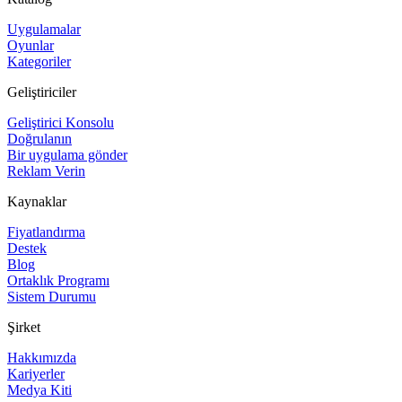
Uygulamalar
Oyunlar
Kategoriler
Geliştiriciler
Geliştirici Konsolu
Doğrulanın
Bir uygulama gönder
Reklam Verin
Kaynaklar
Fiyatlandırma
Destek
Blog
Ortaklık Programı
Sistem Durumu
Şirket
Hakkımızda
Kariyerler
Medya Kiti