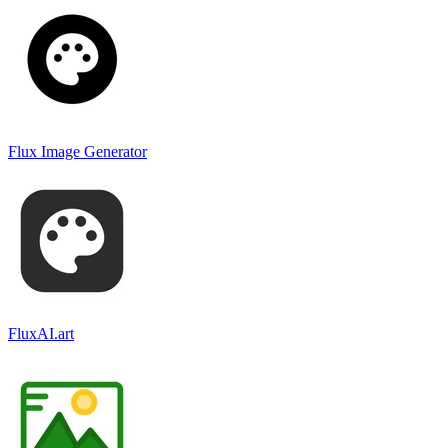
Flux Image Generator
FluxAI.art