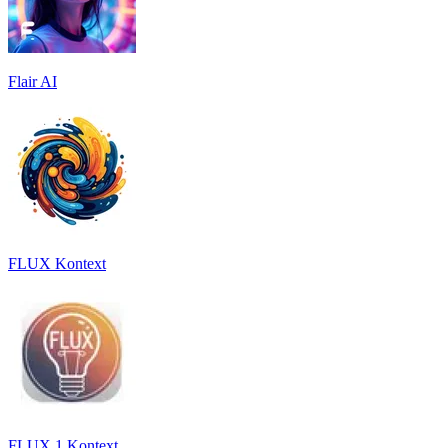
Flair AI
FLUX Kontext
FLUX.1 Kontext