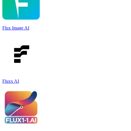
Flux Image AI
Fluxx AI