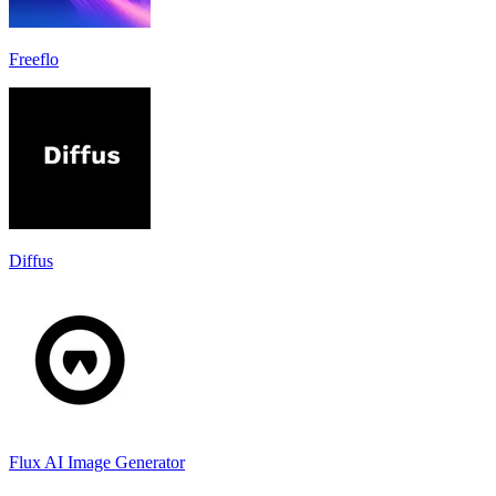
Freeflo
Diffus
Flux AI Image Generator