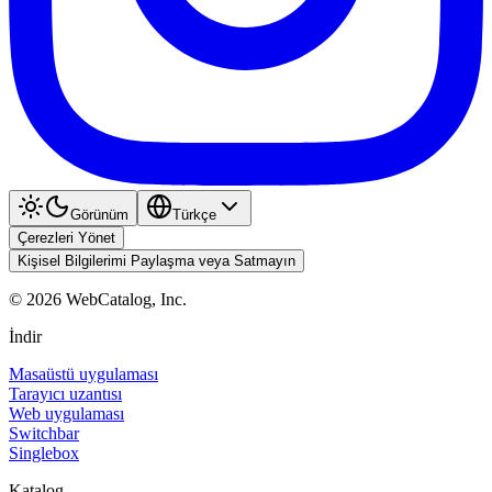
Görünüm
Türkçe
Çerezleri Yönet
Kişisel Bilgilerimi Paylaşma veya Satmayın
©
2026
WebCatalog, Inc.
İndir
Masaüstü uygulaması
Tarayıcı uzantısı
Web uygulaması
Switchbar
Singlebox
Katalog