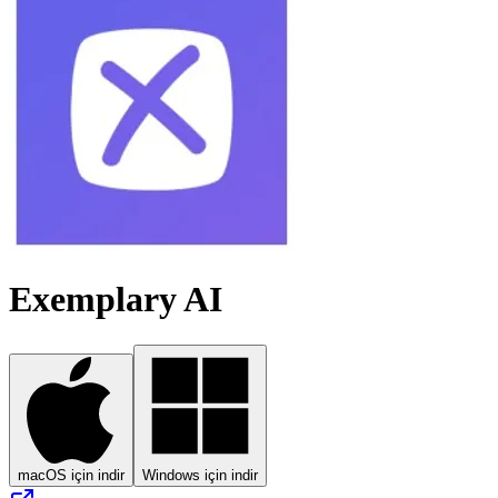
Exemplary AI
macOS için indir
Windows için indir