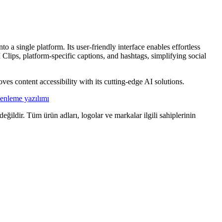
o a single platform. Its user-friendly interface enables effortless
 Clips, platform-specific captions, and hashtags, simplifying social
es content accessibility with its cutting-edge AI solutions.
enleme yazılımı
eğildir. Tüm ürün adları, logolar ve markalar ilgili sahiplerinin