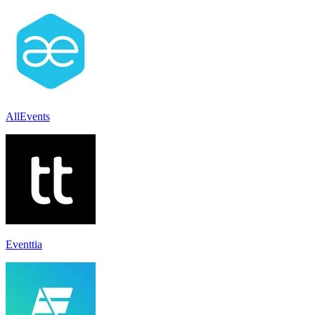
AllEvents
Eventtia