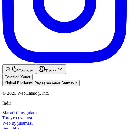
Görünüm
Türkçe
Çerezleri Yönet
Kişisel Bilgilerimi Paylaşma veya Satmayın
©
2026
WebCatalog, Inc.
İndir
Masaüstü uygulaması
Tarayıcı uzantısı
Web uygulaması
Switchbar