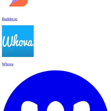
Builder.io
Whova