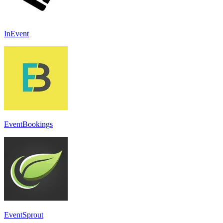
InEvent
EventBookings
EventSprout