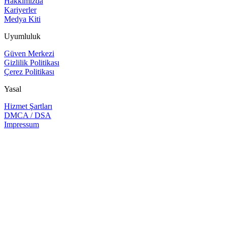
Hakkımızda
Kariyerler
Medya Kiti
Uyumluluk
Güven Merkezi
Gizlilik Politikası
Çerez Politikası
Yasal
Hizmet Şartları
DMCA / DSA
Impressum