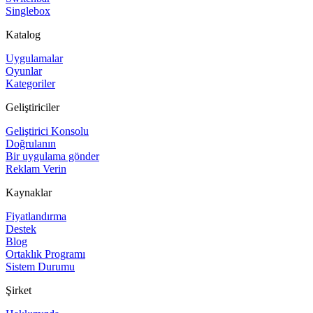
Singlebox
Katalog
Uygulamalar
Oyunlar
Kategoriler
Geliştiriciler
Geliştirici Konsolu
Doğrulanın
Bir uygulama gönder
Reklam Verin
Kaynaklar
Fiyatlandırma
Destek
Blog
Ortaklık Programı
Sistem Durumu
Şirket