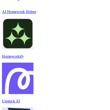
AI Homework Helper
Homeworkify
Unstuck AI