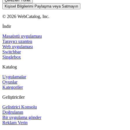
Çerezleri Yönet
Kişisel Bilgilerimi Paylaşma veya Satmayın
©
2026
WebCatalog, Inc.
İndir
Masaüstü uygulaması
Tarayıcı uzantısı
Web uygulaması
Switchbar
Singlebox
Katalog
Uygulamalar
Oyunlar
Kategoriler
Geliştiriciler
Geliştirici Konsolu
Doğrulanın
Bir uygulama gönder
Reklam Verin