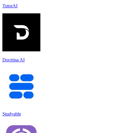
TutorAI
Doctrina AI
Studyable