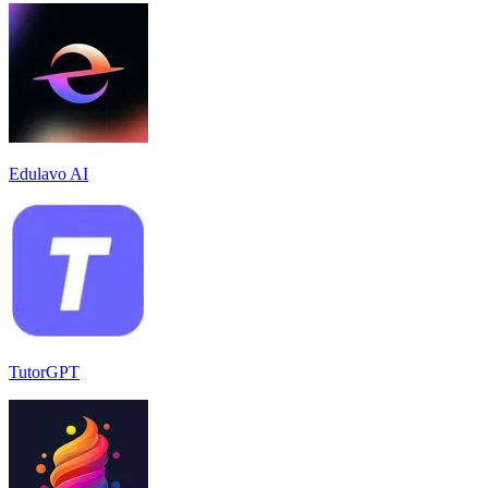
Edulavo AI
TutorGPT