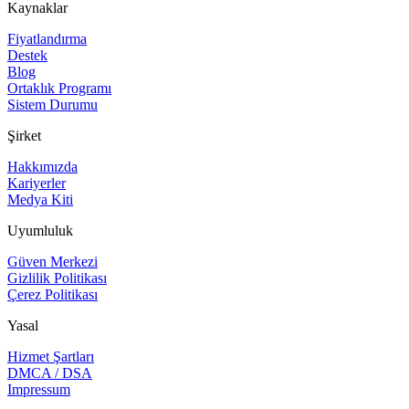
Kaynaklar
Fiyatlandırma
Destek
Blog
Ortaklık Programı
Sistem Durumu
Şirket
Hakkımızda
Kariyerler
Medya Kiti
Uyumluluk
Güven Merkezi
Gizlilik Politikası
Çerez Politikası
Yasal
Hizmet Şartları
DMCA / DSA
Impressum