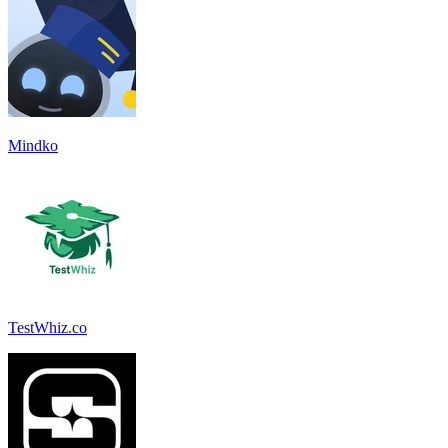
Mindko
TestWhiz.co