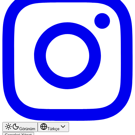
Görünüm
Türkçe