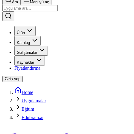
Ara
Menüyü aç
Ürün
Katalog
Geliştiriciler
Kaynaklar
Fiyatlandırma
Giriş yap
Home
Uygulamalar
Eğitim
Edubrain.ai