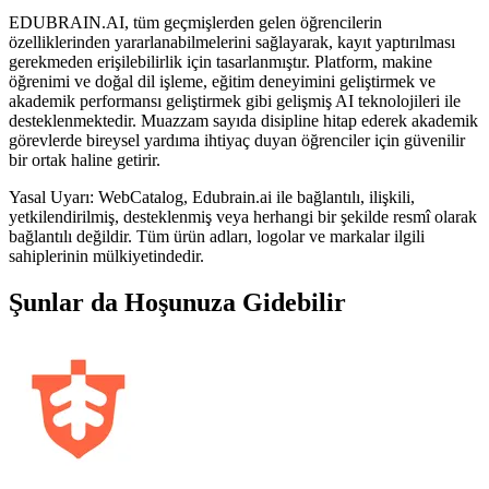
EDUBRAIN.AI, tüm geçmişlerden gelen öğrencilerin
özelliklerinden yararlanabilmelerini sağlayarak, kayıt yaptırılması
gerekmeden erişilebilirlik için tasarlanmıştır. Platform, makine
öğrenimi ve doğal dil işleme, eğitim deneyimini geliştirmek ve
akademik performansı geliştirmek gibi gelişmiş AI teknolojileri ile
desteklenmektedir. Muazzam sayıda disipline hitap ederek akademik
görevlerde bireysel yardıma ihtiyaç duyan öğrenciler için güvenilir
bir ortak haline getirir.
Yasal Uyarı: WebCatalog, Edubrain.ai ile bağlantılı, ilişkili,
yetkilendirilmiş, desteklenmiş veya herhangi bir şekilde resmî olarak
bağlantılı değildir. Tüm ürün adları, logolar ve markalar ilgili
sahiplerinin mülkiyetindedir.
Şunlar da Hoşunuza Gidebilir