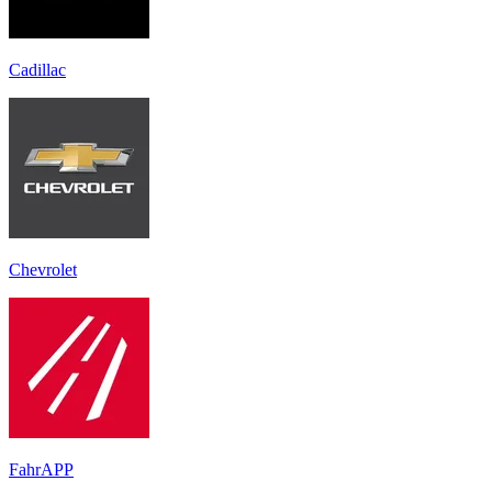
Cadillac
Chevrolet
FahrAPP