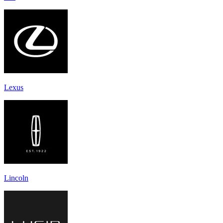
Lexus
Lincoln