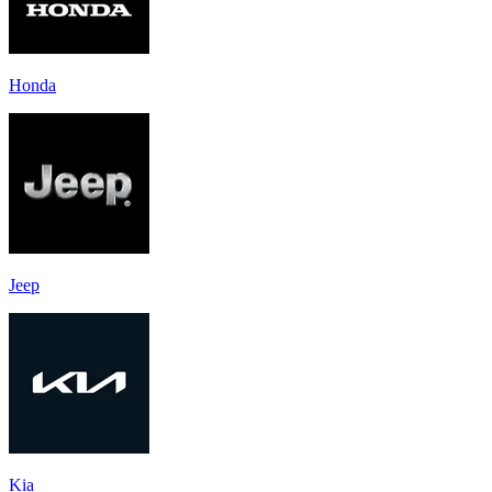
Honda
Jeep
Kia