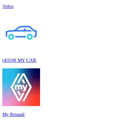
Volvo
네이버 MY CAR
My Renault