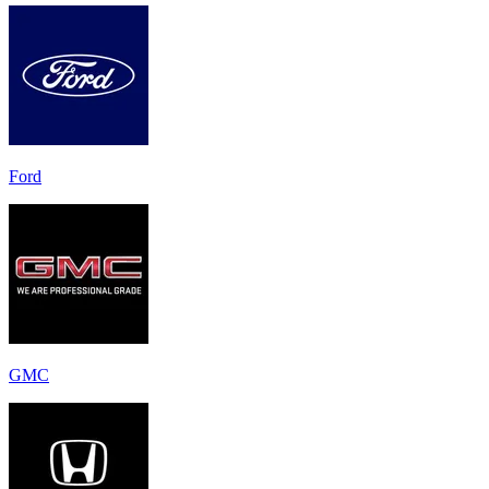
Ford
GMC