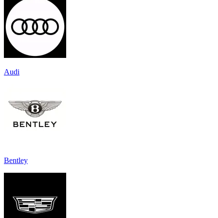
Audi
Bentley