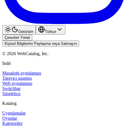
Görünüm
Türkçe
Çerezleri Yönet
Kişisel Bilgilerimi Paylaşma veya Satmayın
©
2026
WebCatalog, Inc.
İndir
Masaüstü uygulaması
Tarayıcı uzantısı
Web uygulaması
Switchbar
Singlebox
Katalog
Uygulamalar
Oyunlar
Kategoriler