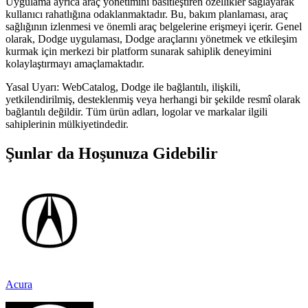
Uygulama ayrıca araç yönetimini basitleştiren özellikler sağlayarak
kullanıcı rahatlığına odaklanmaktadır. Bu, bakım planlaması, araç
sağlığının izlenmesi ve önemli araç belgelerine erişmeyi içerir. Genel
olarak, Dodge uygulaması, Dodge araçlarını yönetmek ve etkileşim
kurmak için merkezi bir platform sunarak sahiplik deneyimini
kolaylaştırmayı amaçlamaktadır.
Yasal Uyarı: WebCatalog, Dodge ile bağlantılı, ilişkili,
yetkilendirilmiş, desteklenmiş veya herhangi bir şekilde resmî olarak
bağlantılı değildir. Tüm ürün adları, logolar ve markalar ilgili
sahiplerinin mülkiyetindedir.
Şunlar da Hoşunuza Gidebilir
Acura