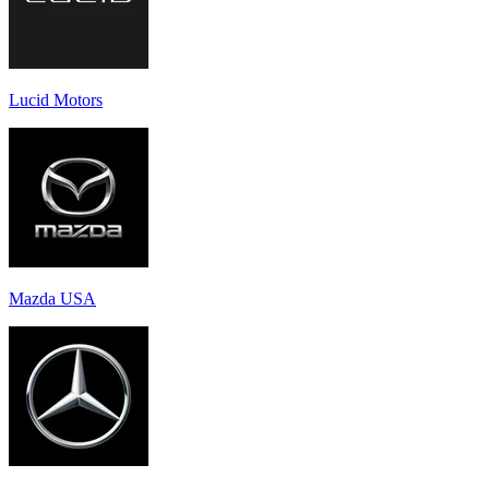
Lucid Motors
Mazda USA