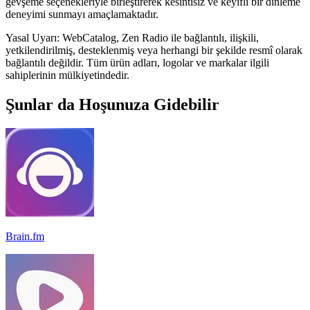
gevşeme seçenekleriyle birleştirerek kesintisiz ve keyifli bir dinleme
deneyimi sunmayı amaçlamaktadır.
Yasal Uyarı: WebCatalog, Zen Radio ile bağlantılı, ilişkili,
yetkilendirilmiş, desteklenmiş veya herhangi bir şekilde resmî olarak
bağlantılı değildir. Tüm ürün adları, logolar ve markalar ilgili
sahiplerinin mülkiyetindedir.
Şunlar da Hoşunuza Gidebilir
Brain.fm