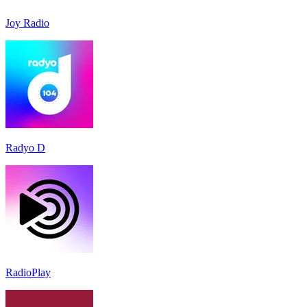
Joy Radio
Radyo D
RadioPlay