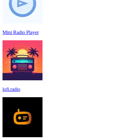
Mini Radio Player
lofi.radio