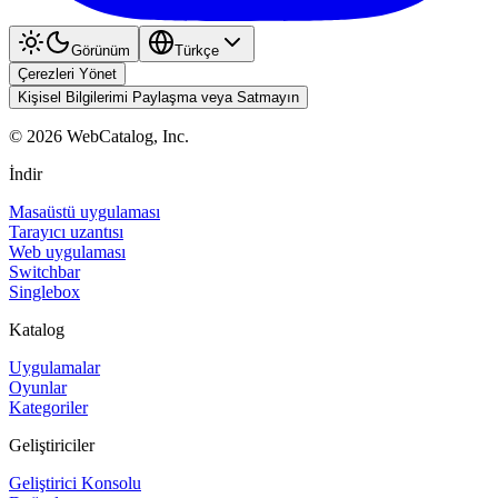
Görünüm
Türkçe
Çerezleri Yönet
Kişisel Bilgilerimi Paylaşma veya Satmayın
©
2026
WebCatalog, Inc.
İndir
Masaüstü uygulaması
Tarayıcı uzantısı
Web uygulaması
Switchbar
Singlebox
Katalog
Uygulamalar
Oyunlar
Kategoriler
Geliştiriciler
Geliştirici Konsolu