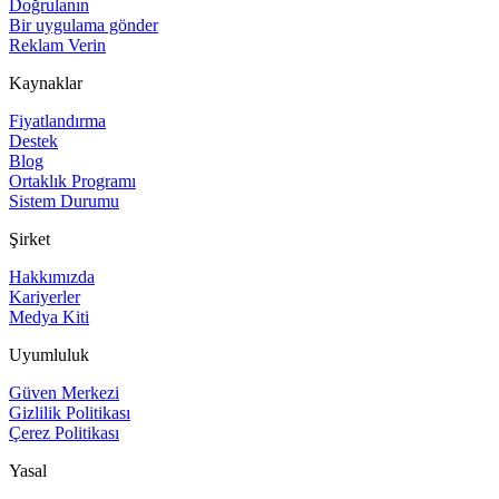
Doğrulanın
Bir uygulama gönder
Reklam Verin
Kaynaklar
Fiyatlandırma
Destek
Blog
Ortaklık Programı
Sistem Durumu
Şirket
Hakkımızda
Kariyerler
Medya Kiti
Uyumluluk
Güven Merkezi
Gizlilik Politikası
Çerez Politikası
Yasal