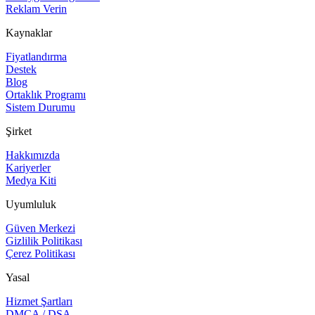
Reklam Verin
Kaynaklar
Fiyatlandırma
Destek
Blog
Ortaklık Programı
Sistem Durumu
Şirket
Hakkımızda
Kariyerler
Medya Kiti
Uyumluluk
Güven Merkezi
Gizlilik Politikası
Çerez Politikası
Yasal
Hizmet Şartları
DMCA / DSA