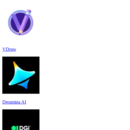
VDraw
Dreamina AI