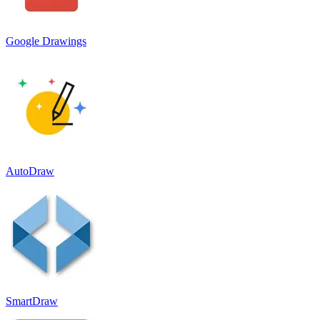
Google Drawings
AutoDraw
SmartDraw