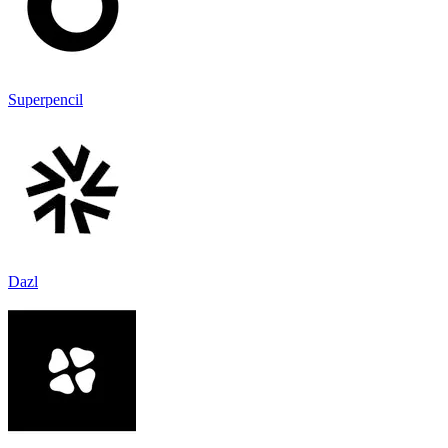
Superpencil
Dazl