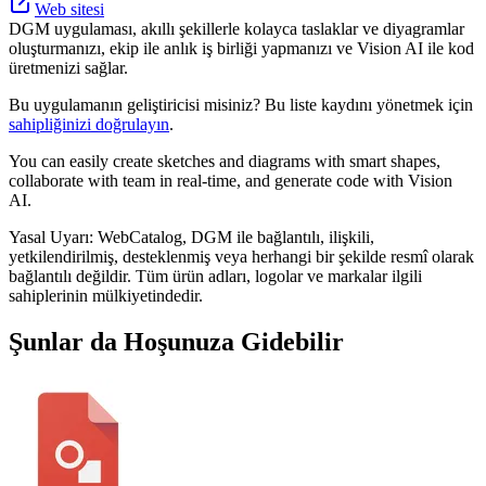
Web sitesi
DGM uygulaması, akıllı şekillerle kolayca taslaklar ve diyagramlar
oluşturmanızı, ekip ile anlık iş birliği yapmanızı ve Vision AI ile kod
üretmenizi sağlar.
Bu uygulamanın geliştiricisi misiniz? Bu liste kaydını yönetmek için
sahipliğinizi doğrulayın
.
You can easily create sketches and diagrams with smart shapes,
collaborate with team in real-time, and generate code with Vision
AI.
Yasal Uyarı: WebCatalog, DGM ile bağlantılı, ilişkili,
yetkilendirilmiş, desteklenmiş veya herhangi bir şekilde resmî olarak
bağlantılı değildir. Tüm ürün adları, logolar ve markalar ilgili
sahiplerinin mülkiyetindedir.
Şunlar da Hoşunuza Gidebilir