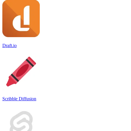
Draft.io
Scribble Diffusion