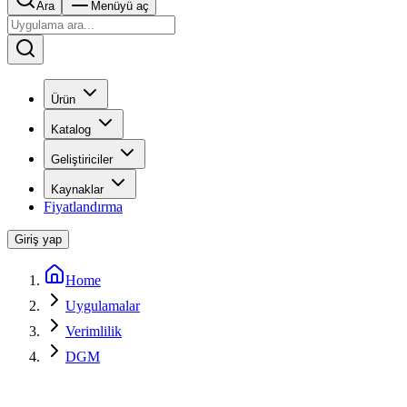
Ara
Menüyü aç
Ürün
Katalog
Geliştiriciler
Kaynaklar
Fiyatlandırma
Giriş yap
Home
Uygulamalar
Verimlilik
DGM