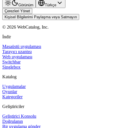
Görünüm
Türkçe
Çerezleri Yönet
Kişisel Bilgilerimi Paylaşma veya Satmayın
©
2026
WebCatalog, Inc.
İndir
Masaüstü uygulaması
Tarayıcı uzantısı
Web uygulaması
Switchbar
Singlebox
Katalog
Uygulamalar
Oyunlar
Kategoriler
Geliştiriciler
Geliştirici Konsolu
Doğrulanın
Bir uygulama gönder