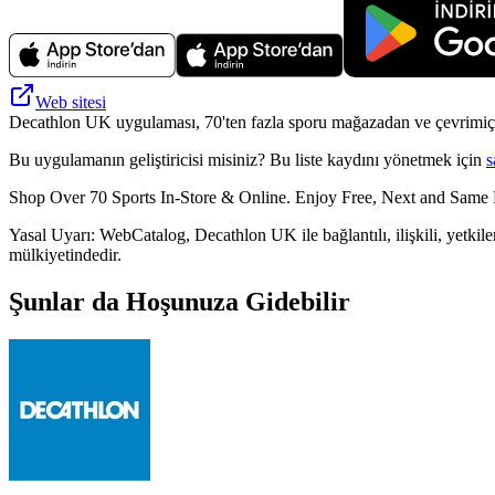
Web sitesi
Decathlon UK uygulaması, 70'ten fazla sporu mağazadan ve çevrimiçi al
Bu uygulamanın geliştiricisi misiniz? Bu liste kaydını yönetmek için
s
Shop Over 70 Sports In-Store & Online. Enjoy Free, Next and Same 
Yasal Uyarı: WebCatalog, Decathlon UK ile bağlantılı, ilişkili, yetkilen
mülkiyetindedir.
Şunlar da Hoşunuza Gidebilir