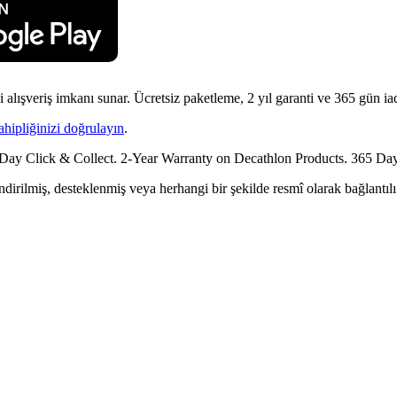
ışveriş imkanı sunar. Ücretsiz paketleme, 2 yıl garanti ve 365 gün iad
ahipliğinizi doğrulayın
.
Day Click & Collect. 2-Year Warranty on Decathlon Products. 365 Day
dirilmiş, desteklenmiş veya herhangi bir şekilde resmî olarak bağlantılı 