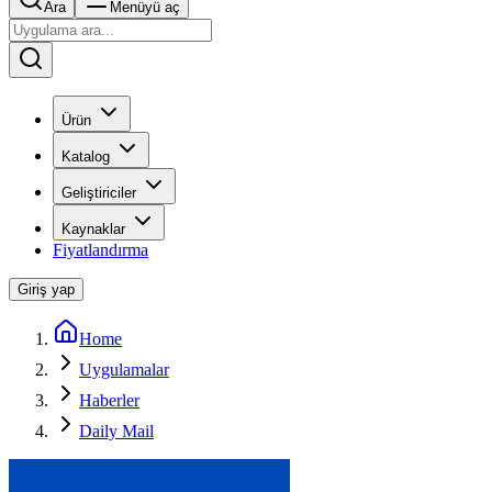
Ara
Menüyü aç
Ürün
Katalog
Geliştiriciler
Kaynaklar
Fiyatlandırma
Giriş yap
Home
Uygulamalar
Haberler
Daily Mail