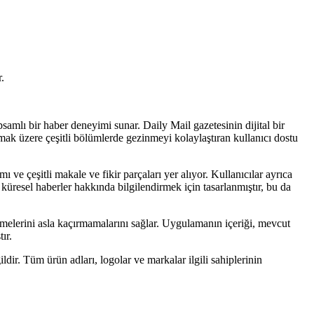
.
samlı bir haber deneyimi sunar. Daily Mail gazetesinin dijital bir
lmak üzere çeşitli bölümlerde gezinmeyi kolaylaştıran kullanıcı dostu
e çeşitli makale ve fikir parçaları yer alıyor. Kullanıcılar ayrıca
e küresel haberler hakkında bilgilendirmek için tasarlanmıştır, bu da
emelerini asla kaçırmamalarını sağlar. Uygulamanın içeriği, mevcut
ır.
ldir. Tüm ürün adları, logolar ve markalar ilgili sahiplerinin