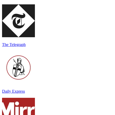
The Telegraph
Daily Express