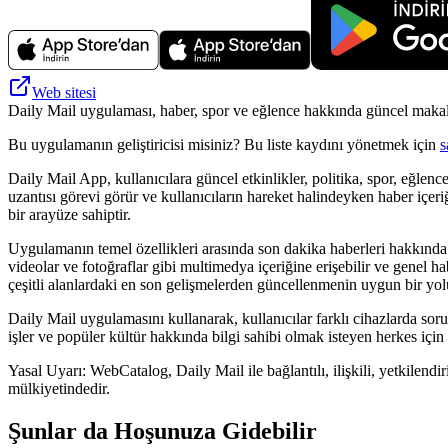
Web sitesi
Daily Mail uygulaması, haber, spor ve eğlence hakkında güncel makalele
Bu uygulamanın geliştiricisi misiniz? Bu liste kaydını yönetmek için
s
Daily Mail App, kullanıcılara güncel etkinlikler, politika, spor, eğlen
uzantısı görevi görür ve kullanıcıların hareket halindeyken haber içer
bir arayüze sahiptir.
Uygulamanın temel özellikleri arasında son dakika haberleri hakkında g
videolar ve fotoğraflar gibi multimedya içeriğine erişebilir ve genel ha
çeşitli alanlardaki en son gelişmelerden güncellenmenin uygun bir yol
Daily Mail uygulamasını kullanarak, kullanıcılar farklı cihazlarda so
işler ve popüler kültür hakkında bilgi sahibi olmak isteyen herkes için
Yasal Uyarı: WebCatalog, Daily Mail ile bağlantılı, ilişkili, yetkilendi
mülkiyetindedir.
Şunlar da Hoşunuza Gidebilir