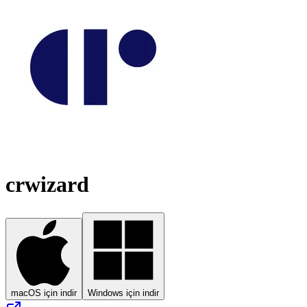
crwizard
macOS için indir
Windows için indir