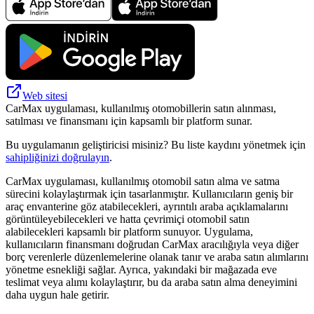
Web sitesi
CarMax uygulaması, kullanılmış otomobillerin satın alınması,
satılması ve finansmanı için kapsamlı bir platform sunar.
Bu uygulamanın geliştiricisi misiniz? Bu liste kaydını yönetmek için
sahipliğinizi doğrulayın
.
CarMax uygulaması, kullanılmış otomobil satın alma ve satma
sürecini kolaylaştırmak için tasarlanmıştır. Kullanıcıların geniş bir
araç envanterine göz atabilecekleri, ayrıntılı araba açıklamalarını
görüntüleyebilecekleri ve hatta çevrimiçi otomobil satın
alabilecekleri kapsamlı bir platform sunuyor. Uygulama,
kullanıcıların finansmanı doğrudan CarMax aracılığıyla veya diğer
borç verenlerle düzenlemelerine olanak tanır ve araba satın alımlarını
yönetme esnekliği sağlar. Ayrıca, yakındaki bir mağazada eve
teslimat veya alımı kolaylaştırır, bu da araba satın alma deneyimini
daha uygun hale getirir.