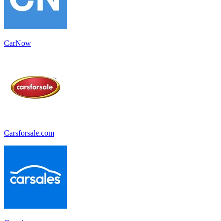
CarNow
Carsforsale.com