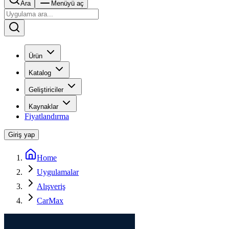
Ara
Menüyü aç
Ürün
Katalog
Geliştiriciler
Kaynaklar
Fiyatlandırma
Giriş yap
Home
Uygulamalar
Alışveriş
CarMax