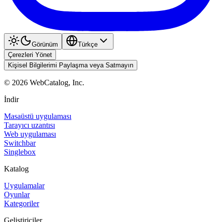
Görünüm
Türkçe
Çerezleri Yönet
Kişisel Bilgilerimi Paylaşma veya Satmayın
©
2026
WebCatalog, Inc.
İndir
Masaüstü uygulaması
Tarayıcı uzantısı
Web uygulaması
Switchbar
Singlebox
Katalog
Uygulamalar
Oyunlar
Kategoriler
Geliştiriciler