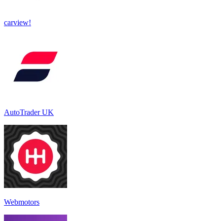
carview!
AutoTrader UK
Webmotors