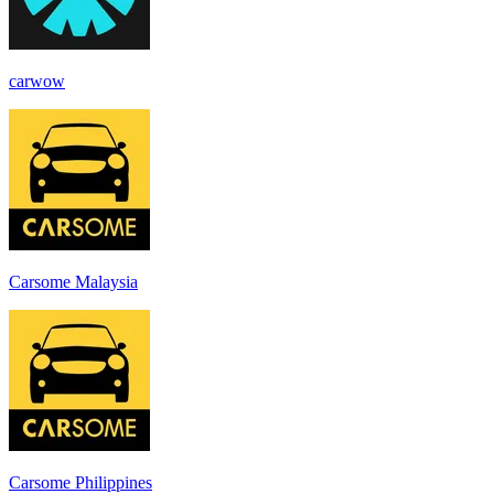
carwow
Carsome Malaysia
Carsome Philippines