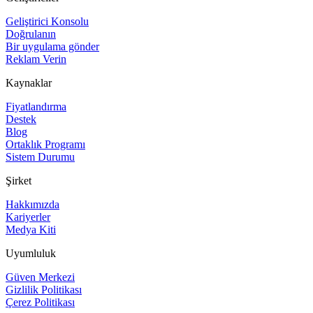
Geliştirici Konsolu
Doğrulanın
Bir uygulama gönder
Reklam Verin
Kaynaklar
Fiyatlandırma
Destek
Blog
Ortaklık Programı
Sistem Durumu
Şirket
Hakkımızda
Kariyerler
Medya Kiti
Uyumluluk
Güven Merkezi
Gizlilik Politikası
Çerez Politikası