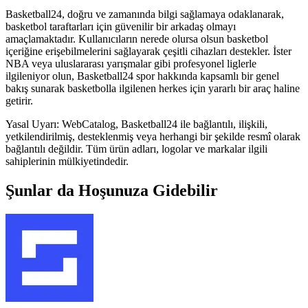
Basketball24, doğru ve zamanında bilgi sağlamaya odaklanarak,
basketbol taraftarları için güvenilir bir arkadaş olmayı
amaçlamaktadır. Kullanıcıların nerede olursa olsun basketbol
içeriğine erişebilmelerini sağlayarak çeşitli cihazları destekler. İster
NBA veya uluslararası yarışmalar gibi profesyonel liglerle
ilgileniyor olun, Basketball24 spor hakkında kapsamlı bir genel
bakış sunarak basketbolla ilgilenen herkes için yararlı bir araç haline
getirir.
Yasal Uyarı: WebCatalog, Basketball24 ile bağlantılı, ilişkili,
yetkilendirilmiş, desteklenmiş veya herhangi bir şekilde resmî olarak
bağlantılı değildir. Tüm ürün adları, logolar ve markalar ilgili
sahiplerinin mülkiyetindedir.
Şunlar da Hoşunuza Gidebilir