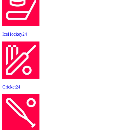
IceHockey24
Cricket24