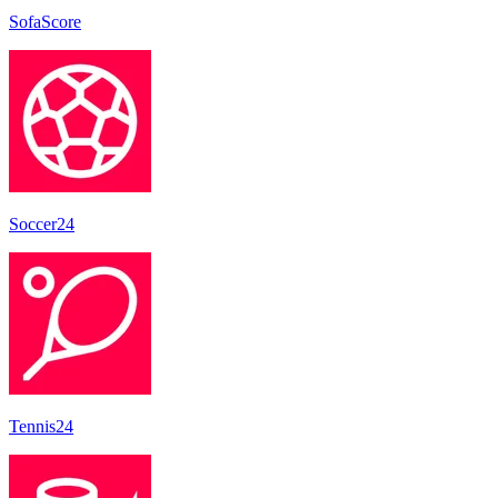
SofaScore
Soccer24
Tennis24