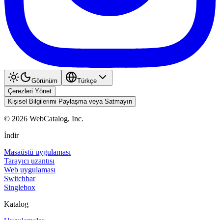
Görünüm
Türkçe
Çerezleri Yönet
Kişisel Bilgilerimi Paylaşma veya Satmayın
©
2026
WebCatalog, Inc.
İndir
Masaüstü uygulaması
Tarayıcı uzantısı
Web uygulaması
Switchbar
Singlebox
Katalog