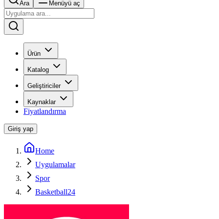
Ara
Menüyü aç
Ürün
Katalog
Geliştiriciler
Kaynaklar
Fiyatlandırma
Giriş yap
Home
Uygulamalar
Spor
Basketball24