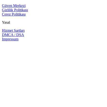
Güven Merkezi
Gizlilik Politikası
Çerez Politikası
Yasal
Hizmet Şartları
DMCA / DSA
Impressum