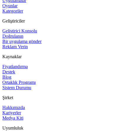
Uygulamalar
Oyunlar
Kategoriler
Geliştiriciler
Geliştirici Konsolu
Doğrulanın
Bir uygulama gönder
Reklam Verin
Kaynaklar
Fiyatlandırma
Destek
Blog
Ortaklık Programı
Sistem Durumu
Şirket
Hakkımızda
Kariyerler
Medya Kiti
Uyumluluk