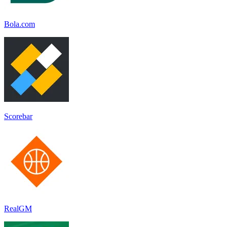
Bola.com
Scorebar
RealGM