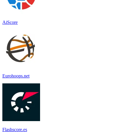
AiScore
Eurohoops.net
Flashscore.es