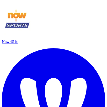
Now 體育