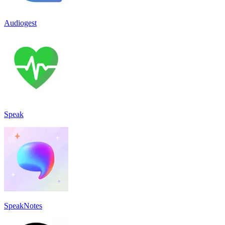
Audiogest
Speak
SpeakNotes