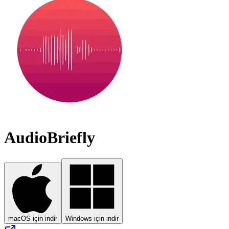
AudioBriefly
macOS için indir
Windows için indir