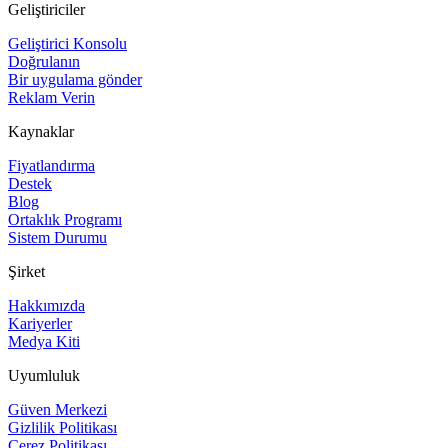
Geliştiriciler
Geliştirici Konsolu
Doğrulanın
Bir uygulama gönder
Reklam Verin
Kaynaklar
Fiyatlandırma
Destek
Blog
Ortaklık Programı
Sistem Durumu
Şirket
Hakkımızda
Kariyerler
Medya Kiti
Uyumluluk
Güven Merkezi
Gizlilik Politikası
Çerez Politikası