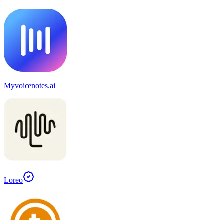
Myvoicenotes.ai
Loreo