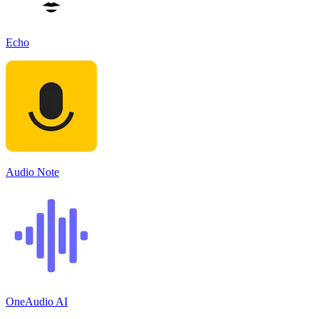
Echo
Audio Note
OneAudio AI