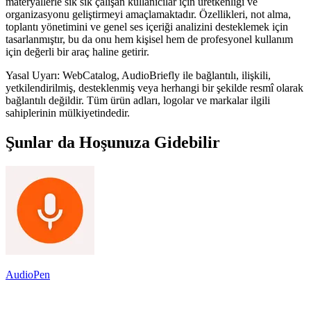
materyallerle sık sık çalışan kullanıcılar için üretkenliği ve
organizasyonu geliştirmeyi amaçlamaktadır. Özellikleri, not alma,
toplantı yönetimini ve genel ses içeriği analizini desteklemek için
tasarlanmıştır, bu da onu hem kişisel hem de profesyonel kullanım
için değerli bir araç haline getirir.
Yasal Uyarı: WebCatalog, AudioBriefly ile bağlantılı, ilişkili,
yetkilendirilmiş, desteklenmiş veya herhangi bir şekilde resmî olarak
bağlantılı değildir. Tüm ürün adları, logolar ve markalar ilgili
sahiplerinin mülkiyetindedir.
Şunlar da Hoşunuza Gidebilir
AudioPen