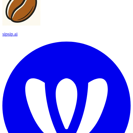
sipsip.ai