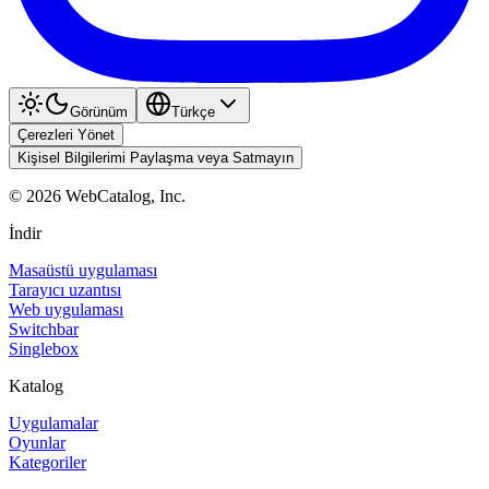
Görünüm
Türkçe
Çerezleri Yönet
Kişisel Bilgilerimi Paylaşma veya Satmayın
©
2026
WebCatalog, Inc.
İndir
Masaüstü uygulaması
Tarayıcı uzantısı
Web uygulaması
Switchbar
Singlebox
Katalog
Uygulamalar
Oyunlar
Kategoriler