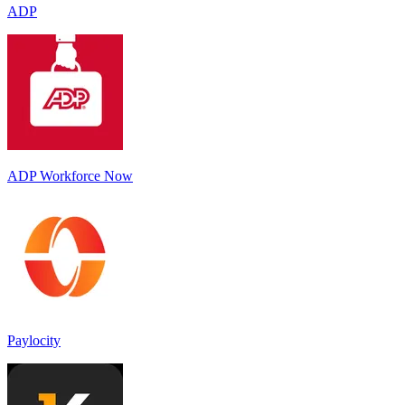
ADP
ADP Workforce Now
Paylocity