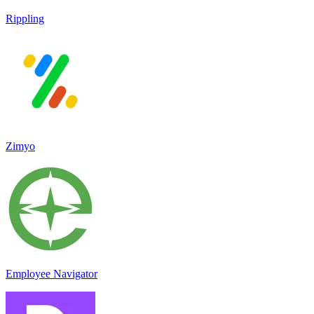
Rippling
Zimyo
Employee Navigator