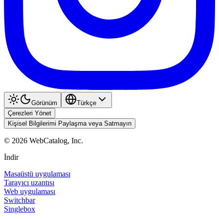
Görünüm
Türkçe
Çerezleri Yönet
Kişisel Bilgilerimi Paylaşma veya Satmayın
©
2026
WebCatalog, Inc.
İndir
Masaüstü uygulaması
Tarayıcı uzantısı
Web uygulaması
Switchbar
Singlebox