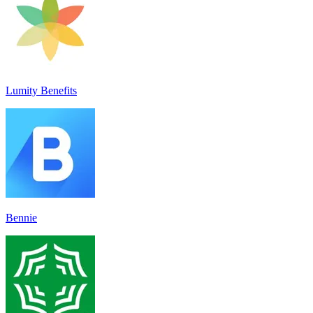
Lumity Benefits
Bennie