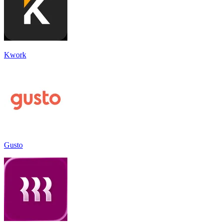
Kwork
Gusto