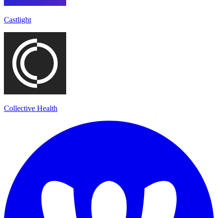
Castlight
Collective Health