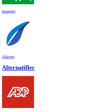
Insperity
Allevity
Alternatifler