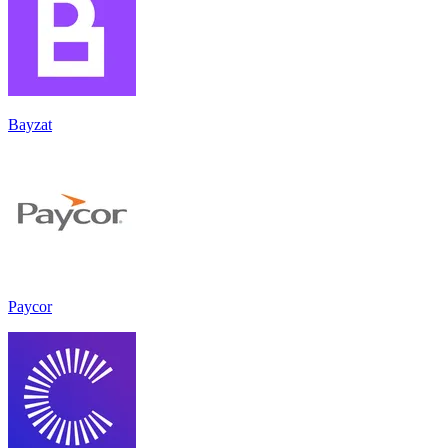
Bayzat
Paycor