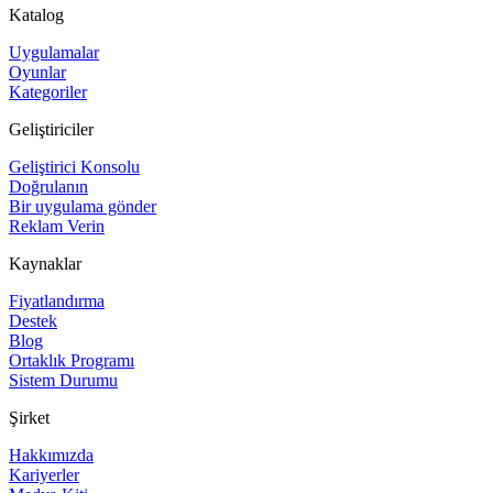
Katalog
Uygulamalar
Oyunlar
Kategoriler
Geliştiriciler
Geliştirici Konsolu
Doğrulanın
Bir uygulama gönder
Reklam Verin
Kaynaklar
Fiyatlandırma
Destek
Blog
Ortaklık Programı
Sistem Durumu
Şirket
Hakkımızda
Kariyerler