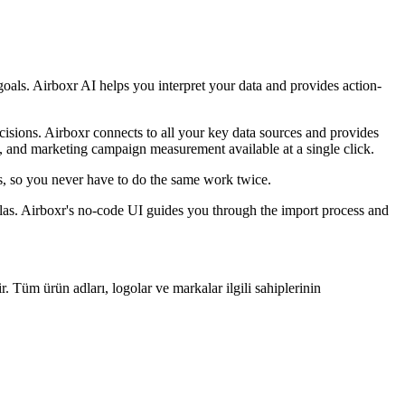
s goals. Airboxr AI helps you interpret your data and provides action-
ecisions. Airboxr connects to all your key data sources and provides
t, and marketing campaign measurement available at a single click.
is, so you never have to do the same work twice.
ulas. Airboxr's no-code UI guides you through the import process and
r. Tüm ürün adları, logolar ve markalar ilgili sahiplerinin