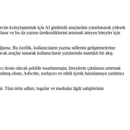
ürecini kolaylaştırmak için AI güdümlü araçlardan yararlanarak yüksek
anır ve bu da yazma üretkenliklerini artırmak isteyen bireyler için
ama. Bu özellik, kullanıcıların yazma stillerini geliştirmelerine
ak araçlar sunarak kullanıcıların yazılarında mantıklı bir akış
 dostu olacak şekilde tasarlanmıştır, bireylerin çıktılarını artırmak
ılmış olsun, Adwrite, zorlayıcı ve etkili içerik hazırlamaya yardımcı
ir. Tüm ürün adları, logolar ve markalar ilgili sahiplerinin