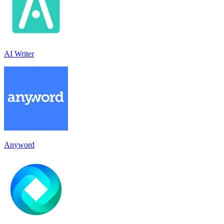
AI Writer
Anyword