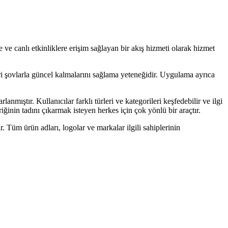
e ve canlı etkinliklere erişim sağlayan bir akış hizmeti olarak hizmet
eri şovlarla güncel kalmalarını sağlama yeteneğidir. Uygulama ayrıca
mıştır. Kullanıcılar farklı türleri ve kategorileri keşfedebilir ve ilgi
riğinin tadını çıkarmak isteyen herkes için çok yönlü bir araçtır.
r. Tüm ürün adları, logolar ve markalar ilgili sahiplerinin