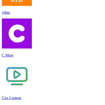
10bis
C More
Cox Contour