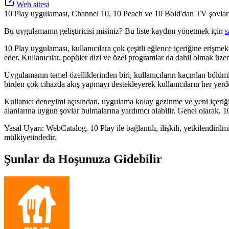
Web sitesi
10 Play uygulaması, Channel 10, 10 Peach ve 10 Bold'dan TV şovları, f
Bu uygulamanın geliştiricisi misiniz? Bu liste kaydını yönetmek için
s
10 Play uygulaması, kullanıcılara çok çeşitli eğlence içeriğine erişmek 
eder. Kullanıcılar, popüler dizi ve özel programlar da dahil olmak üzere
Uygulamanın temel özelliklerinden biri, kullanıcıların kaçırılan bölü
birden çok cihazda akış yapmayı destekleyerek kullanıcıların her yerde,
Kullanıcı deneyimi açısından, uygulama kolay gezinme ve yeni içeriğin ke
alanlarına uygun şovlar bulmalarına yardımcı olabilir. Genel olarak, 10 P
Yasal Uyarı: WebCatalog, 10 Play ile bağlantılı, ilişkili, yetkilendiril
mülkiyetindedir.
Şunlar da Hoşunuza Gidebilir