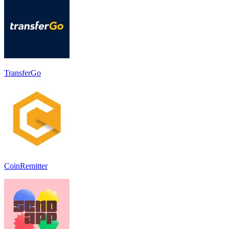
TransferGo
CoinRemitter