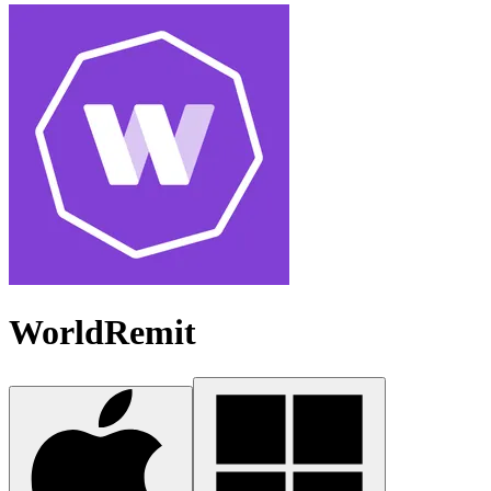
WorldRemit