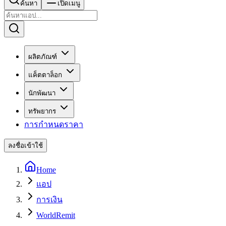
ค้นหา
เปิดเมนู
ผลิตภัณฑ์
แค็ตตาล็อก
นักพัฒนา
ทรัพยากร
การกำหนดราคา
ลงชื่อเข้าใช้
Home
แอป
การเงิน
WorldRemit