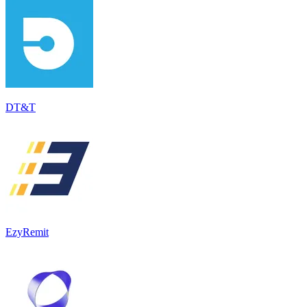
DT&T
EzyRemit