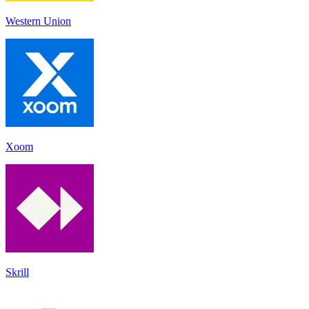
Western Union
Xoom
Skrill