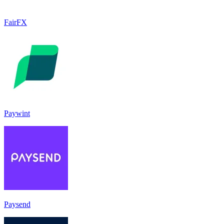
FairFX
Paywint
Paysend