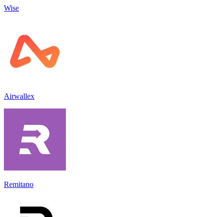
Wise
Airwallex
Remitano