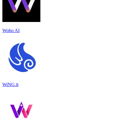
Wobo AI
WiNG.it