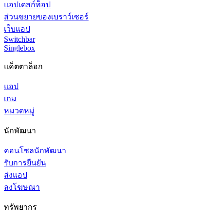
แอปเดสก์ท็อป
ส่วนขยายของเบราว์เซอร์
เว็บแอป
Switchbar
Singlebox
แค็ตตาล็อก
แอป
เกม
หมวดหมู่
นักพัฒนา
คอนโซลนักพัฒนา
รับการยืนยัน
ส่งแอป
ลงโฆษณา
ทรัพยากร