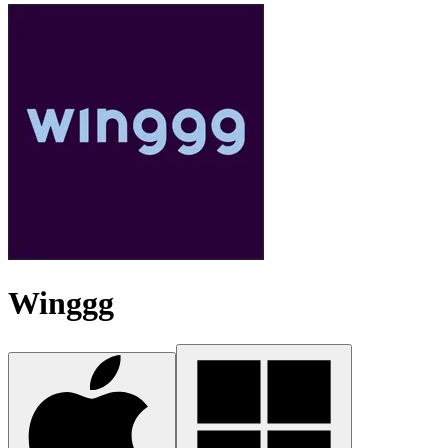
Winggg