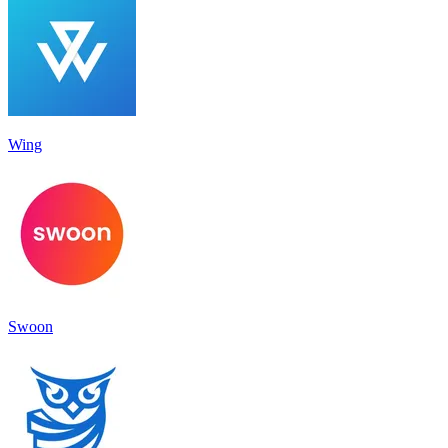
Wing
Swoon