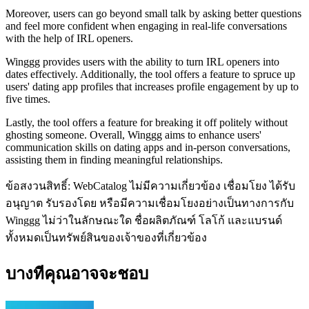
Moreover, users can go beyond small talk by asking better questions
and feel more confident when engaging in real-life conversations
with the help of IRL openers.
Winggg provides users with the ability to turn IRL openers into
dates effectively. Additionally, the tool offers a feature to spruce up
users' dating app profiles that increases profile engagement by up to
five times.
Lastly, the tool offers a feature for breaking it off politely without
ghosting someone. Overall, Winggg aims to enhance users'
communication skills on dating apps and in-person conversations,
assisting them in finding meaningful relationships.
ข้อสงวนสิทธิ์: WebCatalog ไม่มีความเกี่ยวข้อง เชื่อมโยง ได้รับ
อนุญาต รับรองโดย หรือมีความเชื่อมโยงอย่างเป็นทางการกับ
Winggg ไม่ว่าในลักษณะใด ชื่อผลิตภัณฑ์ โลโก้ และแบรนด์
ทั้งหมดเป็นทรัพย์สินของเจ้าของที่เกี่ยวข้อง
บางทีคุณอาจจะชอบ