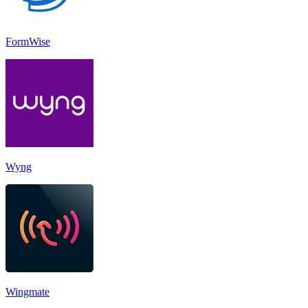
FormWise
Wyng
Wingmate