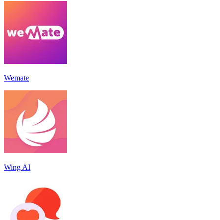
Wemate
Wing AI