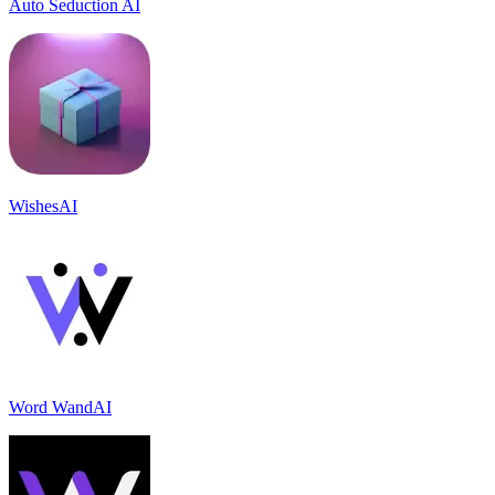
Auto Seduction AI
WishesAI
Word WandAI