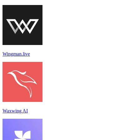
Wingman.live
Waxwing AI