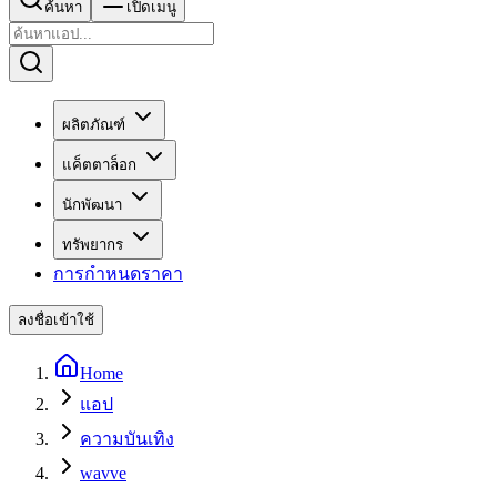
ค้นหา
เปิดเมนู
ผลิตภัณฑ์
แค็ตตาล็อก
นักพัฒนา
ทรัพยากร
การกำหนดราคา
ลงชื่อเข้าใช้
Home
แอป
ความบันเทิง
wavve