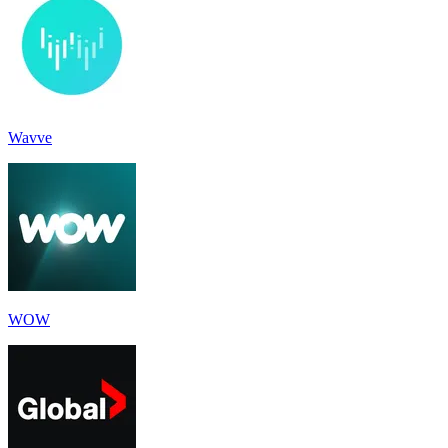
Wavve
WOW