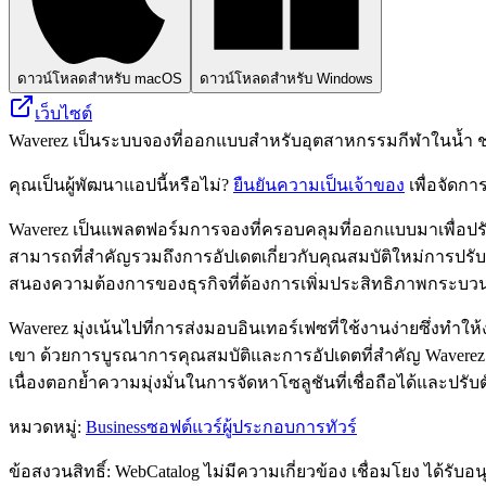
ดาวน์โหลดสำหรับ macOS
ดาวน์โหลดสำหรับ Windows
เว็บไซต์
Waverez เป็นระบบจองที่ออกแบบสำหรับอุตสาหกรรมกีฬาในน้ำ ช
คุณเป็นผู้พัฒนาแอปนี้หรือไม่?
ยืนยันความเป็นเจ้าของ
เพื่อจัดกา
Waverez เป็นแพลตฟอร์มการจองที่ครอบคลุมที่ออกแบบมาเพื่อปรั
สามารถที่สำคัญรวมถึงการอัปเดตเกี่ยวกับคุณสมบัติใหม่การปรับปร
สนองความต้องการของธุรกิจที่ต้องการเพิ่มประสิทธิภาพกระบว
Waverez มุ่งเน้นไปที่การส่งมอบอินเทอร์เฟซที่ใช้งานง่ายซึ่งท
เขา ด้วยการบูรณาการคุณสมบัติและการอัปเดตที่สำคัญ Wavere
เนื่องตอกย้ำความมุ่งมั่นในการจัดหาโซลูชันที่เชื่อถือได้และปร
หมวดหมู่
:
Business
ซอฟต์แวร์ผู้ประกอบการทัวร์
ข้อสงวนสิทธิ์: WebCatalog ไม่มีความเกี่ยวข้อง เชื่อมโยง ได้ร