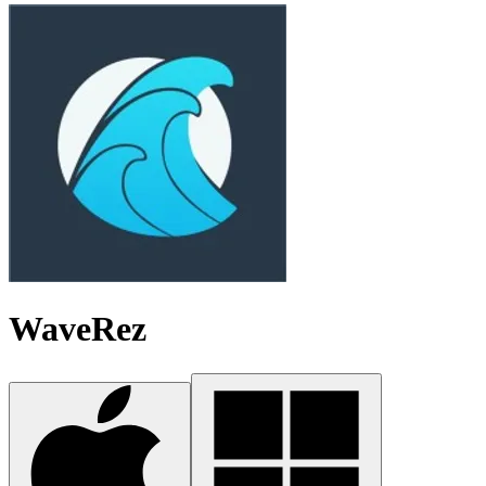
WaveRez